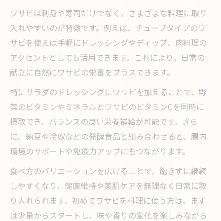
ワサビは刺身や寿司だけでなく、さまざまな料理に取り
入れやすいのが特徴です。例えば、チューブタイプのワ
サビを使えば手軽にドレッシングやディップ、肉料理の
アクセントとしても活用できます。これにより、日常の
献立に自然にワサビの栄養をプラスできます。
特にサラダのドレッシングにワサビを加えることで、野
菜のビタミンやミネラルとワサビのビタミンCを同時に
摂取でき、バランスの良い栄養補給が可能です。さら
に、納豆や冷奴などの発酵食品と組み合わせると、腸内
環境のサポートや免疫力アップにもつながります。
食べ方のバリエーションを広げることで、飽きずに継続
しやすくなり、健康維持や美肌ケアを無理なく日常に取
り入れられます。初めてワサビを料理に使う方は、まず
は少量からスタートし、味や香りの変化を楽しみながら