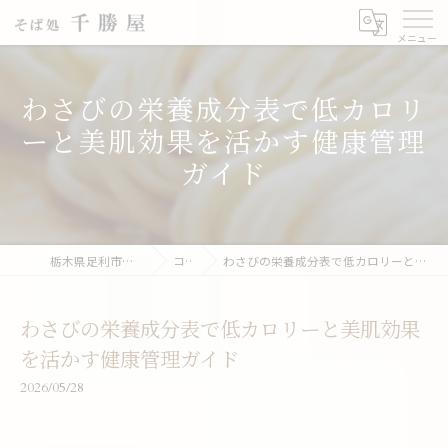
わさびの栄養成分表で低カロリ
ーと美肌効果を活かす健康管理
ガイド
栃木県足利市の蕎麦なら千勝屋
コラム
わさびの栄養成分表で低カロリーと美肌効果を活かす健康管理ガイド
わさびの栄養成分表で低カロリーと美肌効果
を活かす健康管理ガイド
2026/05/28