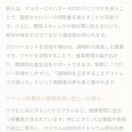
例えば、マヨネーズやバターの代わりにワサビを使うこ
とで、脂質やカロリーの摂取量を減らすことが可能で
す。さらに、野菜スティックや魚料理に添えるだけで、
素材の味を引き立てながら満足感も得られます。
カロリーカットを目指す場合は、調味料の見直しも重要
です。ワサビを活用することで、食事管理の幅が広が
り、健康的な食生活をサポートできます。実際に「カロ
リー計算がしやすい」「調味料を工夫することでストレ
スが減った」といった実践者の声も多く聞かれます。
ワサビの栄養素が健康管理に役立つ仕組み
ワサビにはビタミンCやカリウムなど、健康管理に役立
つ栄養素が含まれています。特にビタミンCは美肌や免疫
力向上に寄与し、カリウムは体内のナトリウム排出を助