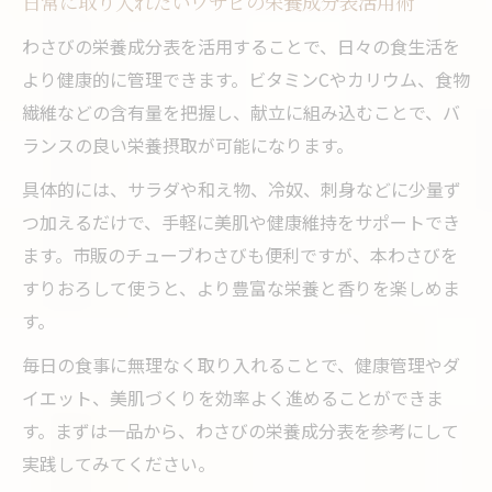
日常に取り入れたいワサビの栄養成分表活用術
わさびの栄養成分表を活用することで、日々の食生活を
より健康的に管理できます。ビタミンCやカリウム、食物
繊維などの含有量を把握し、献立に組み込むことで、バ
ランスの良い栄養摂取が可能になります。
具体的には、サラダや和え物、冷奴、刺身などに少量ず
つ加えるだけで、手軽に美肌や健康維持をサポートでき
ます。市販のチューブわさびも便利ですが、本わさびを
すりおろして使うと、より豊富な栄養と香りを楽しめま
す。
毎日の食事に無理なく取り入れることで、健康管理やダ
イエット、美肌づくりを効率よく進めることができま
す。まずは一品から、わさびの栄養成分表を参考にして
実践してみてください。