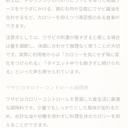
ースをサラダにかける、鶏むね肉や豆腐にワサビ醤油を
合わせるなど、カロリーを抑えつつ満足感のある食事が
できます。
注意点としては、ワサビの刺激が強すぎると感じる場合
は量を調節し、体調に合わせて無理なく使うことが大切
です。実際に利用者からは「カロリーを気にせず味に変
化をつけられる」「ダイエット中でも飽きずに続けられ
る」といった声も寄せられています。
ワサビのカロリーコントロール活用術
ワサビはカロリーコントロールを意識した食生活に最適
な調味料です。少量でもしっかりとした風味が加わるた
め、余計な油や砂糖を使わずに料理全体のカロリーを抑
えることができます。