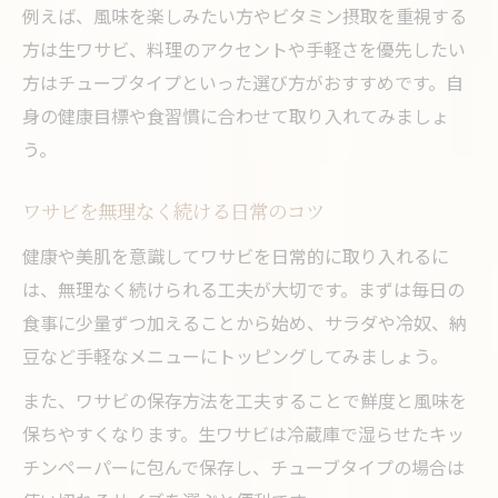
例えば、風味を楽しみたい方やビタミン摂取を重視する
方は生ワサビ、料理のアクセントや手軽さを優先したい
方はチューブタイプといった選び方がおすすめです。自
身の健康目標や食習慣に合わせて取り入れてみましょ
う。
ワサビを無理なく続ける日常のコツ
健康や美肌を意識してワサビを日常的に取り入れるに
は、無理なく続けられる工夫が大切です。まずは毎日の
食事に少量ずつ加えることから始め、サラダや冷奴、納
豆など手軽なメニューにトッピングしてみましょう。
また、ワサビの保存方法を工夫することで鮮度と風味を
保ちやすくなります。生ワサビは冷蔵庫で湿らせたキッ
チンペーパーに包んで保存し、チューブタイプの場合は