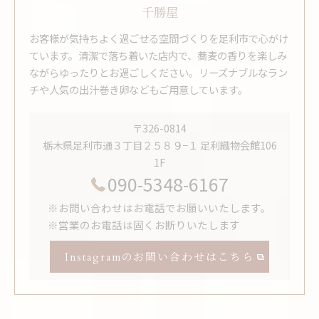
千勝屋
お客様が気持ちよく過ごせる空間づくりを足利市で心がけ
ています。清潔で落ち着いた店内で、蕎麦の香りを楽しみ
ながらゆったりとお過ごしください。リーズナブルなラン
チや人気の出汁巻き卵などもご用意しています。
〒326-0814
栃木県足利市通３丁目２５８９−１ 足利織物会館106
1F
090-5348-6167
※お問い合わせはお電話でお願いいたします。
※営業のお電話は固くお断りいたします
Instagramのお問い合わせはこちら