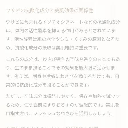
ワサビの効果を日常生活で実感する方法
ワサビの抗酸化成分と美肌効果の関係性
美肌・免疫力向上にワサビを取り入れる
ワサビに含まれるイソチオシアネートなどの抗酸化成分
ワサビの健康パワーで毎日をもっと快適に
は、体内の活性酸素を抑える作用があるとされていま
ワサビの栄養成分表が教える新習慣の提案
す。活性酸素は肌の老化やシミ・くすみの原因となるた
め、抗酸化成分の摂取は美肌維持に重要です。
これらの成分は、わさび特有の辛味や香りのもとでもあ
り、生のまま摂ることでその効果を最大限に活かせま
す。例えば、刺身や冷奴にわさびを添えるだけでも、日
常的に抗酸化成分を摂ることができます。
ただし、辛味成分は揮発しやすく、保存や加熱で減少す
るため、使う直前にすりおろすのが理想的です。美肌を
目指す方は、フレッシュなわさびを活用しましょう。