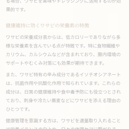
る場合、ワサビを薬味やドレッシングに活用するのが効
果的です。
健康維持に効くワサビの栄養素の特徴
ワサビの栄養成分表からは、低カロリーでありながら多
様な栄養素を含んでいる点が特徴です。特に食物繊維や
カリウム、カルシウムなどが含まれており、腸内環境の
サポートやむくみ対策にも効果が期待できます。
また、ワサビ特有の辛み成分であるイソチオシアネート
は、抗菌作用や抗酸化作用で知られています。これらの
成分は、日常の健康維持や食中毒予防にも役立つとされ
ており、刺身や冷たい蕎麦などにワサビを添える理由の
ひとつです。
健康管理を意識する方は、ワサビを適量取り入れること
で栄養バランスの向上や、日々の体調ケアに繋がりま