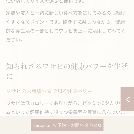
使い切れるサイズを選ぶと便利です。
家族や友人と一緒に新しい食べ方を試してみるのも続け
やすくなるポイントです。飽きずに楽しみながら、健康
的な食生活の一部としてワサビを上手に活用してみてく
ださい。
知られざるワサビの健康パワーを生活
に
ワサビの栄養成分表で知る健康パワー
ワサビは低カロリーでありながら、ビタミンCやカリウ
ムといった健康維持に役立つ栄養素を豊富に含んでいま
す。特に、ビタミンCは抗酸化作用があり、体のサビを防
Instagramで予約・お問い合わせ
ぐ役割が期待できます。カリウムは余分な塩分を排出し