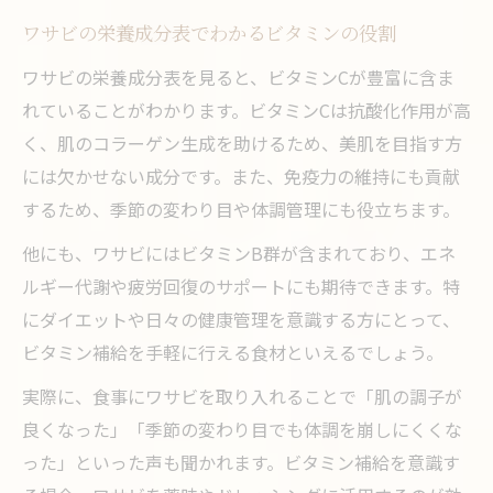
ワサビの栄養成分表でわかるビタミンの役割
ワサビの栄養成分表を見ると、ビタミンCが豊富に含ま
れていることがわかります。ビタミンCは抗酸化作用が高
く、肌のコラーゲン生成を助けるため、美肌を目指す方
には欠かせない成分です。また、免疫力の維持にも貢献
するため、季節の変わり目や体調管理にも役立ちます。
他にも、ワサビにはビタミンB群が含まれており、エネ
ルギー代謝や疲労回復のサポートにも期待できます。特
にダイエットや日々の健康管理を意識する方にとって、
ビタミン補給を手軽に行える食材といえるでしょう。
実際に、食事にワサビを取り入れることで「肌の調子が
良くなった」「季節の変わり目でも体調を崩しにくくな
った」といった声も聞かれます。ビタミン補給を意識す