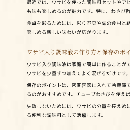
最近では、ワサビを使った調味料セットやア
も味も楽しめるのが魅力です。特に、わさび
食卓を彩るためには、彩り野菜や旬の食材と
楽しめる新しい味わいが広がります。
ワサビ入り調味液の作り方と保存のポ
ワサビ入り調味液は家庭で簡単に作ることが
ワサビを少量ずつ加えてよく混ぜるだけです
保存のポイントは、密閉容器に入れて冷蔵庫で
るのがおすすめです。チューブわさびを使え
失敗しないためには、ワサビの分量を控えめ
る便利な調味料として活躍します。