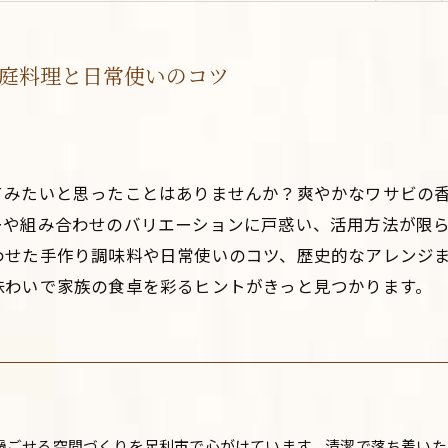
庭料理と日常使いのコツ
てみたいと思ったことはありませんか？爽やかなワサビの
ーや組み合わせのバリエーションに戸惑い、活用方法が限
わせた手作り調味料や日常使いのコツ、歴史的なアレンジ
味わいで家族の食卓を彩るヒントがきっと見つかります。
過ごせる空間づくりを足利市で心がけています。清潔で落ち着いた