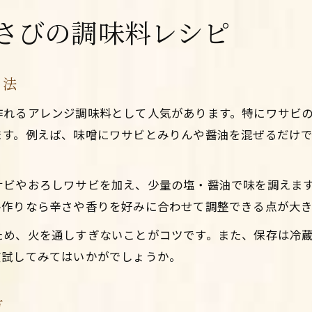
さびの調味料レシピ
り法
作れるアレンジ調味料として人気があります。特にワサビ
ます。例えば、味噌にワサビとみりんや醤油を混ぜるだけ
サビやおろしワサビを加え、少量の塩・醤油で味を調えま
手作りなら辛さや香りを好みに合わせて調整できる点が大き
ため、火を通しすぎないことがコツです。また、保存は冷
度試してみてはいかがでしょうか。
方