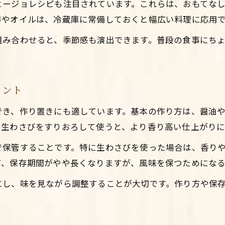
ヒージョレシピも注目されています。これらは、おもてな
酢やオイルは、冷蔵庫に常備しておくと幅広い料理に応用
組み合わせると、季節感も演出できます。普段の食事にち
イント
でき、作り置きにも適しています。基本の作り方は、醤油
。生わさびをすりおろして使うと、より香り高い仕上がりに
保管することです。特に生わさびを使った場合は、香りや
ば、保存期間がやや長くなりますが、風味を保つためにな
にし、味を見ながら調整することが大切です。作り方や保