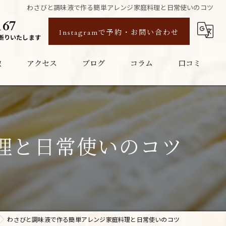
わさびと調味液で作る簡単アレンジ家庭料理と日常使いのコツ
167
Instagramで予約・お問い合わせ
断りいたします
徴
アクセス
ブログ
コラム
口コミ
理と日常使いのコツ
わさびと調味液で作る簡単アレンジ家庭料理と日常使いのコツ