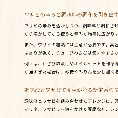
ワサビの辛みと調味料の調和を引き出
ワサビの辛みを活かしつつ、調味料と調和さ
かり溶かしてから使うと辛みが均等に広がり
また、ワサビの加熱には注意が必要です。高
は香りが強く、チューブわさびは使いやすさ
例えば、わさび酢漬けやオイルセットを作る
が強すぎた場合は、砂糖やみりんを少し加え
調味液とワサビで食卓が彩る新定番の
調味液とワサビを組み合わせたアレンジは、
マリネ、ワサビラー油をかけた豆腐など、シ