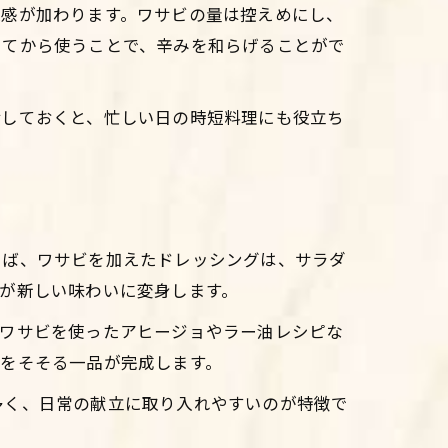
涼感が加わります。ワサビの量は控えめにし、
してから使うことで、辛みを和らげることがで
備しておくと、忙しい日の時短料理にも役立ち
えば、ワサビを加えたドレッシングは、サラダ
が新しい味わいに変身します。
、ワサビを使ったアヒージョやラー油レシピな
をそそる一品が完成します。
多く、日常の献立に取り入れやすいのが特徴で