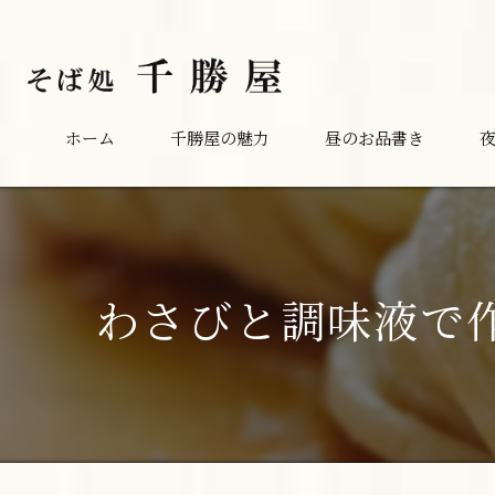
ホーム
千勝屋の魅力
昼のお品書き
わさびと調味液で