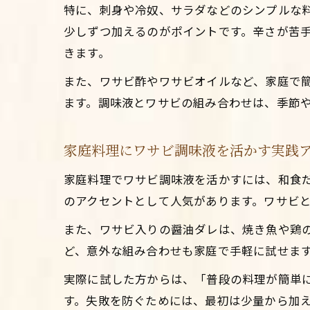
特に、刺身や冷奴、サラダなどのシンプルな
少しずつ加えるのがポイントです。辛さが苦
きます。
また、ワサビ酢やワサビオイルなど、家庭で
ます。調味液とワサビの組み合わせは、季節
家庭料理にワサビ調味液を活かす実践
家庭料理でワサビ調味液を活かすには、和食
のアクセントとして人気があります。ワサビ
また、ワサビ入りの醤油ダレは、焼き魚や鶏
ど、意外な組み合わせも家庭で手軽に試せま
実際に試した方からは、「普段の料理が簡単
す。失敗を防ぐためには、最初は少量から加