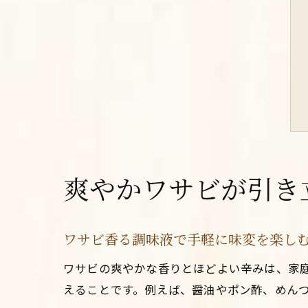
爽やかワサビが引き
ワサビ香る調味液で手軽に味変を楽し
ワサビの爽やかな香りとほどよい辛みは、家
えることです。例えば、醤油やポン酢、めん