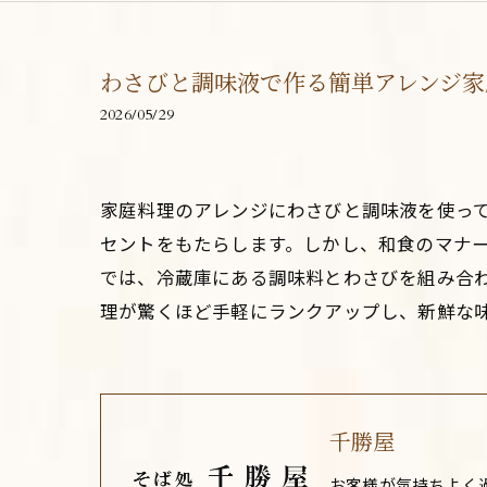
わさびと調味液で作る簡単アレンジ家
2026/05/29
家庭料理のアレンジにわさびと調味液を使っ
セントをもたらします。しかし、和食のマナ
では、冷蔵庫にある調味料とわさびを組み合
理が驚くほど手軽にランクアップし、新鮮な
千勝屋
お客様が気持ちよく