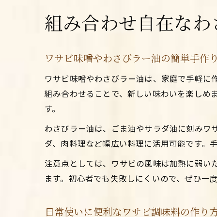
組み合わせ自在なわ
ワサビ味噌やわさびラー油の簡単手作
ワサビ味噌やわさびラー油は、家庭で手軽に
組み合わせることで、新しい味わいを楽しめ
す。
わさびラー油は、ごま油やサラダ油に刻みワ
ダ、肉料理など幅広い料理に活用可能です。
注意点としては、ワサビの風味は加熱に弱い
ます。初心者でも失敗しにくいので、ぜひ一
日常使いに便利なワサビ調味料の作り