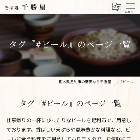
タグ『#ビール』のページ一覧
栃木県足利市の蕎麦なら千勝屋
#ビール
タグ『#ビール』のページ一覧
仕事帰りの一杯にぴったりなビールを足利市でご用意し
ております。香ばしい天ぷらや風味豊かな料理など、ビ
ールに合う料理をご用意しておりますので、お気軽にご