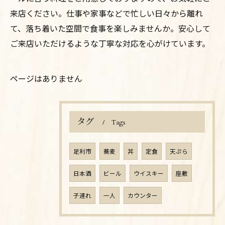
来店ください。仕事や家事などで忙しい日々から離れ
て、落ち着いた空間で食事を楽しみませんか。安心して
ご来店いただけるような丁寧な対応を心がけています。
ページはありません
タグ
Tags
足利市
蕎麦
丼
定食
天ぷら
日本酒
ビール
ウイスキー
座敷
子連れ
一人
カウンター