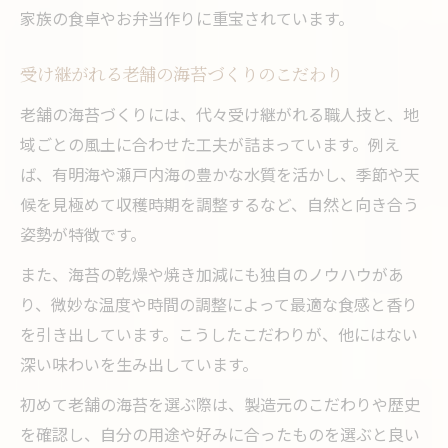
家族の食卓やお弁当作りに重宝されています。
受け継がれる老舗の海苔づくりのこだわり
老舗の海苔づくりには、代々受け継がれる職人技と、地
域ごとの風土に合わせた工夫が詰まっています。例え
ば、有明海や瀬戸内海の豊かな水質を活かし、季節や天
候を見極めて収穫時期を調整するなど、自然と向き合う
姿勢が特徴です。
また、海苔の乾燥や焼き加減にも独自のノウハウがあ
り、微妙な温度や時間の調整によって最適な食感と香り
を引き出しています。こうしたこだわりが、他にはない
深い味わいを生み出しています。
初めて老舗の海苔を選ぶ際は、製造元のこだわりや歴史
を確認し、自分の用途や好みに合ったものを選ぶと良い