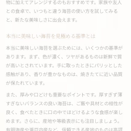
物に加えてアレンジするのもおすすめです。家族や友人
との食卓で、いつもと違う海苔の使い方を試してみる
と、新たな美味しさに出会えます。
本当に美味しい海苔を見極める基準とは
本当に美味しい海苔を選ぶためには、いくつかの基準が
あります。まず、色が濃く、ツヤがあるものは新鮮で質
が高いとされています。手に取ったときにパリッとした
感触があり、香りが豊かなものは、焼きたてに近い品質
が保たれています。
また、厚みや口どけも重要なポイントです。厚すぎず薄
すぎないバランスの良い海苔は、ご飯や具材との相性が
良く、食べたときに口の中でほどけるような食感が楽し
めます。さらに、産地や等級表示にも注目しましょう。
有明海産や瀬戸内産など、信頼できる産地のものは高評