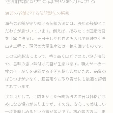
老舗伝統が光る海苔の魅力に迫る
海苔の老舗が守る伝統製法の秘密
海苔の老舗が守り続ける伝統製法には、長年の経験とこ
だわりが息づいています。例えば、摘みたての国産海苔
を丁寧に洗浄し、天日干しや独自の火入れで風味を引き
出す工程は、現代の大量生産とは一線を画すものです。
この伝統製法によって、香り高く口どけのよい焼き海苔
や、旨味の濃い味付け海苔が生まれます。職人が一枚一
枚の仕上がりを確認する手間を惜しまないため、品質の
ばらつきが少なく、贈答用やお取り寄せにも最適と評価
されています。
注意点として、手間をかけた伝統製法の海苔は価格が高
めになる傾向がありますが、その分、安心して美味しい
一枚を楽しめるという声が多いです。初心者の方は、ま