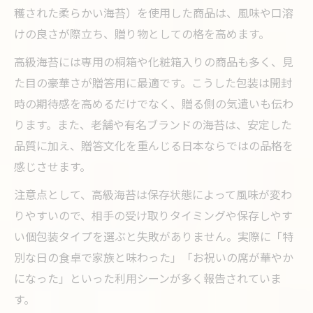
穫された柔らかい海苔）を使用した商品は、風味や口溶
けの良さが際立ち、贈り物としての格を高めます。
高級海苔には専用の桐箱や化粧箱入りの商品も多く、見
た目の豪華さが贈答用に最適です。こうした包装は開封
時の期待感を高めるだけでなく、贈る側の気遣いも伝わ
ります。また、老舗や有名ブランドの海苔は、安定した
品質に加え、贈答文化を重んじる日本ならではの品格を
感じさせます。
注意点として、高級海苔は保存状態によって風味が変わ
りやすいので、相手の受け取りタイミングや保存しやす
い個包装タイプを選ぶと失敗がありません。実際に「特
別な日の食卓で家族と味わった」「お祝いの席が華やか
になった」といった利用シーンが多く報告されていま
す。