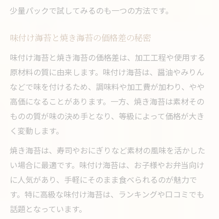
少量パックで試してみるのも一つの方法です。
味付け海苔と焼き海苔の価格差の秘密
味付け海苔と焼き海苔の価格差は、加工工程や使用する
原材料の質に由来します。味付け海苔は、醤油やみりん
などで味を付けるため、調味料や加工費が加わり、やや
高価になることがあります。一方、焼き海苔は素材その
ものの質が味の決め手となり、等級によって価格が大き
く変動します。
焼き海苔は、寿司やおにぎりなど素材の風味を活かした
い場合に最適です。味付け海苔は、お子様やお弁当向け
に人気があり、手軽にそのまま食べられるのが魅力で
す。特に高級な味付け海苔は、ランキングや口コミでも
話題となっています。