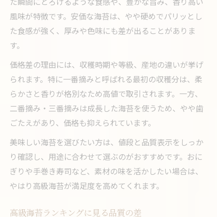
た瞬間にとろけるような食感や、豊かな旨み、香り高い
風味が特徴です。安価な海苔は、やや硬めでパリッとし
た食感が強く、厚みや色味にも差が出ることがありま
す。
価格差の理由には、収穫時期や等級、産地の違いが挙げ
られます。特に一番摘みと呼ばれる最初の収穫分は、柔
らかさと香りが格別なため高値で取引されます。一方、
二番摘み・三番摘みは成長した海苔を使うため、やや歯
ごたえがあり、価格も抑えられています。
美味しい海苔を選びたい方は、値段と品質表示をしっか
り確認し、用途に合わせて選ぶのがおすすめです。おに
ぎりや手巻き寿司など、素材の味を活かしたい場合は、
やはり高級海苔が満足度を高めてくれます。
高級海苔ランキングに見る品質の差