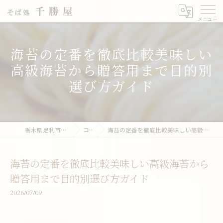
海苔の定番を徹底比較美味しい
高級海苔から贈答用まで目的別
選び方ガイド
栃木県足利市の蕎麦なら千勝屋
コラム
海苔の定番を徹底比較美味しい高級海苔から贈答用まで目的別選び方ガイド
海苔の定番を徹底比較美味しい高級海苔から
贈答用まで目的別選び方ガイド
2026/07/09