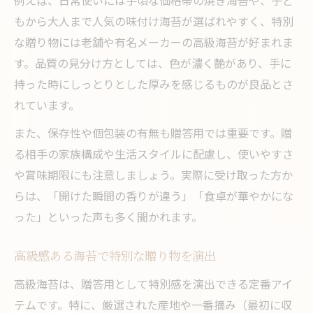
もから大人まで人気の味付け海苔が選ばれやすく、特別
な贈り物には老舗や有名メーカーの高級海苔が好まれま
す。品質の見分け方としては、色が濃く艶があり、手に
持った時にしっとりとした厚みを感じるものが良品とさ
れています。
また、保存性や個包装の有無も贈答用では重要です。贈
る相手の家族構成や生活スタイルに配慮し、使いやすさ
や賞味期限にも注意しましょう。実際に受け取った方か
らは、「開けた瞬間の香りが違う」「食卓が華やかにな
った」といった声も多く聞かれます。
高級感ある海苔で特別な贈り物を演出
高級海苔は、贈答用として特別感を演出できる定番アイ
テムです。特に、厳選された産地や一番摘み（最初に収