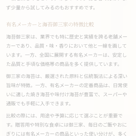
ず少量から試してみるのもおすすめです。
有名メーカーと海苔御三家の特徴比較
海苔御三家は、業界でも特に歴史と実績を誇る老舗メー
カーであり、品質・味・香りにおいて他と一線を画して
います。一方、全国に展開する有名メーカーは、安定し
た品質と手頃な価格帯の商品を多く提供しています。
御三家の海苔は、厳選された原料と伝統製法による深い
旨味が特徴。一方、有名メーカーの定番商品は、日常使
いに適した焼き海苔や味付け海苔が豊富で、スーパーや
通販でも手軽に入手できます。
比較の際には、用途や予算に応じて選ぶことが重要で
す。贈答用や特別な食卓には御三家、毎日のご飯やおに
ぎりには有名メーカーの商品といった使い分けが、多く