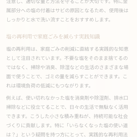
注意し、適切な量と方法を守ることが大切です。特に金
属部分への塩の付着はサビの原因となるため、使用後は
しっかりと水で洗い流すことをおすすめします。
塩の再利用で家庭ごみを減らす実践知識
塩の再利用は、家庭ごみの削減に直結する実践的な知恵
として注目されています。不要な塩をそのまま捨てるの
ではなく、掃除や消臭、除湿などの生活のさまざまな場
面で使うことで、ゴミの量を減らすことができます。こ
れは環境負荷の低減にもつながります。
例えば、使い切れなかった塩を消臭剤や除湿剤、排水口
掃除などに役立てることで、日々の生活で無駄なく活用
できます。こうした小さな積み重ねが、持続可能な社会
づくりに貢献します。特に「いらなくなった塩の使い道
は？」という疑問を持つ方にとって、実践的な再利用法