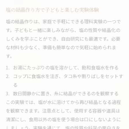
塩の結晶作り方で子どもと楽しむ実験体験
塩の結晶作りは、家庭で手軽にできる理科実験の一つで
す。子どもと一緒に楽しみながら、塩の性質や結晶化の
しくみを学ぶことができ、自由研究にも最適です。必要
な材料も少なく、準備も簡単なので気軽に始められま
す。
お湯にたっぷりの塩を溶かして、飽和食塩水を作る
コップに食塩水を注ぎ、タコ糸や割りばしをセットす
る
数日間静かに置き、糸に結晶ができるのを観察する
この実験では、塩が水に溶けてから再び結晶となる過程
を観察できます。注意点として、使用する容器や道具は
清潔にし、食用以外の塩を使う場合は口にしないように
しましょう。実験を通じて、塩の性質や科学の面白さを