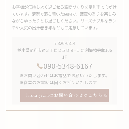
お客様が気持ちよく過ごせる空間づくりを足利市で心がけ
ています。清潔で落ち着いた店内で、蕎麦の香りを楽しみ
ながらゆったりとお過ごしください。リーズナブルなラン
チや人気の出汁巻き卵などもご用意しています。
〒326-0814
栃木県足利市通３丁目２５８９−１ 足利織物会館106
1F
090-5348-6167
※お問い合わせはお電話でお願いいたします。
※営業のお電話は固くお断りいたします
Instagramのお問い合わせはこちら