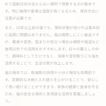
れて直射日光の当たらない場所で保管するのが基本で
す。特に梅雨や夏場は湿度が高くなるため、保存方法に
注意が必要です。
また、10年以上前の塩でも、保存状態が良ければ基本的
に品質に問題はありません。塩は腐敗しにくい食品です
が、異臭や変色、固まりが目立つ場合は掃除や吸湿など
食用以外での活用をおすすめします。日々の暮らしの中
で、調味料としてだけでなく、消臭や湿気取りにも塩を
活用することで、生活の質が向上します。
塩の保存では、乾燥剤の併用や小分け保存も効果的で
す。定期的な点検と入れ替えを心がけることで、安心し
て使い続けることができます。家族の健康と食卓を守る
ため、塩の安全な保存と多用途な活用を意識しましょ
う。