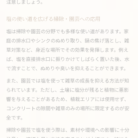
注意しましょう。
塩の使い道を広げる掃除・園芸への応用
塩は掃除や園芸の分野でも多様な使い道があります。家
庭の排水口やシンクのぬめり取り、鍋の焦げ落とし、雑
草対策など、身近な場所でその効果を発揮します。例え
ば、塩を直接排水口に振りかけてしばらく置いた後、水
で流すことで、ぬめりや臭いを抑えることができます。
また、園芸では塩を使って雑草の成長を抑える方法が知
られています。ただし、土壌に塩分が残ると植物に悪影
響を与えることがあるため、植栽エリアには使用せず、
コンクリートの隙間や雑草のみの場所に限定するのが安
全です。
掃除や園芸で塩を使う際は、素材や環境への影響に十分