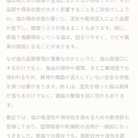
品質や保存状態が大きく影響することをご存知でしょう
か。塩の保存状態が悪いと、湿気や異物混入により品質
が低下し、健康リスクが高まることもあります。特に、
家庭で長期保存している塩は、固まりやすく、カビや異
臭の原因となることがあります。
なぜ塩の品質管理が重要なのかというと、塩は直接口に
するだけでなく、食品の保存や調理、また工業用途でも
使われるため、異物や雑菌が混入していない安全な状態
を保つ必要があります。例えば、湿気を吸った塩は風味
が落ちるだけでなく、雑菌の繁殖を招く恐れもありま
す。
最近では、塩の吸湿性や保存性を高めるための新技術も
登場しており、密閉容器や乾燥剤の活用が一般的になっ
てきました。家庭での保存でも、直射日光や湿気を避