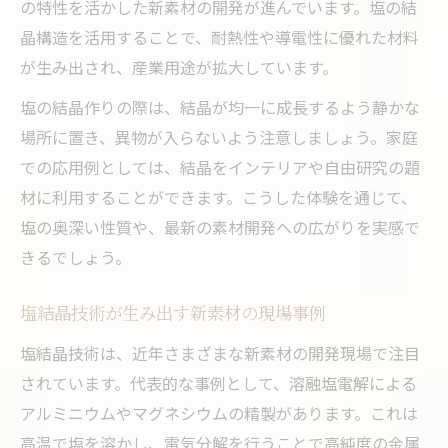
の特性を活かした新素材の開発が進んでいます。塩の結
晶構造を活用することで、耐熱性や導電性に優れた材料
が生み出され、産業用途が拡大しています。
塩の結晶作りの際は、結晶が均一に成長するよう静かな
場所に置き、異物が入らないよう注意しましょう。家庭
での応用例としては、結晶をインテリアや自由研究の題
材に利用することができます。こうした体験を通じて、
塩の奥深い性質や、最新の素材開発への広がりを実感で
きるでしょう。
塩結晶技術が生み出す新素材の現場事例
塩結晶技術は、近年さまざまな新素材の開発現場で注目
されています。代表的な事例として、溶融塩電解による
アルミニウムやマグネシウムの精製があります。これは
高温で塩を溶かし、電気分解を行うことで高純度の金属