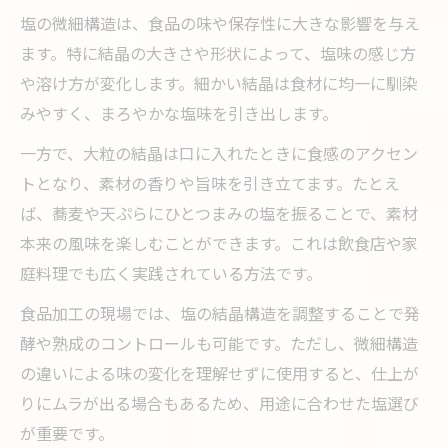
塩の微細構造は、食品の味や保存性に大きな影響を与え
ます。特に結晶の大きさや形状によって、塩味の感じ方
や溶け方が変化します。細かい結晶は食材に均一に馴染
みやすく、まろやかな塩味を引き出します。
一方で、大粒の結晶は口に入れたときに食感のアクセン
トとなり、素材の香りや旨味を引き立てます。たとえ
ば、蕎麦や天ぷらにひとつまみの塩を振ることで、素材
本来の風味を楽しむことができます。これは飲食店や家
庭料理でも広く実践されている方法です。
食品加工の現場では、塩の結晶構造を調整することで発
酵や熟成のコントロールも可能です。ただし、微細構造
の違いによる味の変化を理解せずに使用すると、仕上が
りにムラが出る場合もあるため、用途に合わせた塩選び
が重要です。