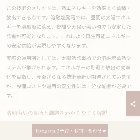
この技術のメリットは、熱エネルギーを効率よく蓄積・
放出できる点です。溶融塩発電では、昼間の太陽エネル
ギーを溶融塩に蓄え、夜間や天候が悪い時でも安定した
発電が可能となります。これにより再生可能エネルギー
の安定供給が実現しやすくなります。
実際の運用例としては、太陽熱発電所での溶融塩蓄熱シ
ステムが挙げられます。エネルギーの貯蔵と放出の効率
化を目指し、今後さらなる技術革新が期待されています
が、設備コストや運用の安全性には十分な配慮が必要で
す。
溶融塩炉の長所と課題をわかりやすく解説
溶融塩炉は、従来型の原子炉に比べて安全性や運用効率
Instagramで予約・お問い合わせ
の面で優れた特徴を持っています。特に、燃料が溶融塩