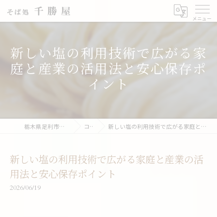
新しい塩の利用技術で広がる家
庭と産業の活用法と安心保存ポ
イント
栃木県足利市の蕎麦なら千勝屋
コラム
新しい塩の利用技術で広がる家庭と産業の活用法と安心保存ポイント
新しい塩の利用技術で広がる家庭と産業の活
用法と安心保存ポイント
2026/06/19