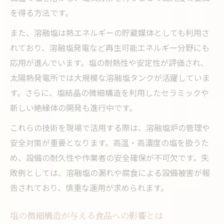
を得る方法です。
また、溶融塩は熱エネルギーの貯蔵媒体としても利用さ
れており、溶融塩発電など再生可能エネルギー分野にも
応用が進んでいます。塩の耐熱性や安定性が評価され、
太陽熱発電所では大規模な溶融塩タンクが活躍していま
す。さらに、塩結晶の微細構造を利用したセラミックや
新しい絶縁体の開発も進行中です。
これらの技術を現場で活用する際は、溶融塩炉の管理や
安全対策が重要となります。高温・高濃度の塩を扱うた
め、設備の耐久性や作業者の安全確保が不可欠です。失
敗例としては、溶融塩の漏れや腐食による設備被害が報
告されており、慎重な運用が求められます。
塩の微細構造が与える食品への影響とは