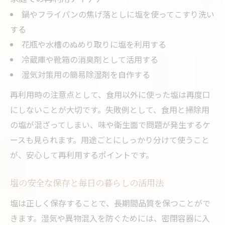
鍋やフライパンの焦げ落としに塩を使ってこすり洗い
する
花瓶や水槽のぬめり取りに塩を利用する
冷蔵庫や靴箱の消臭剤として活用する
湿気対策用の簡易除湿剤を自作する
再利用時の注意点として、食用以外に使った塩は再度口
にしないことが大切です。失敗例として、食用と掃除用
の塩が混ざってしまい、味や衛生面で問題が発生するケ
ースも見られます。用途ごとにしっかり分けて使うこと
が、安心して再利用するポイントです。
塩の安全な保存と毎日の暮らしの活用法
塩は正しく保存することで、長期間品質を保つことがで
きます。湿気や異物混入を防ぐためには、密閉容器に入