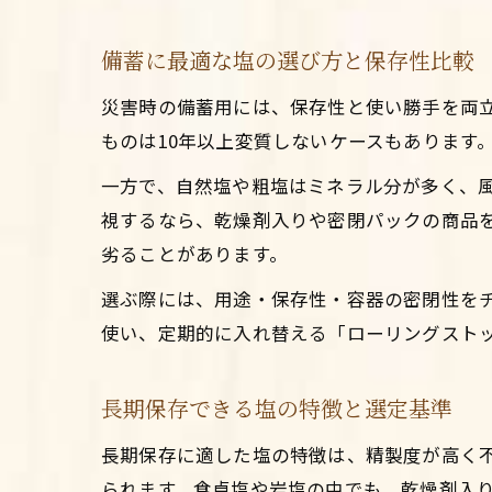
備蓄に最適な塩の選び方と保存性比較
災害時の備蓄用には、保存性と使い勝手を両
ものは10年以上変質しないケースもあります。
一方で、自然塩や粗塩はミネラル分が多く、
視するなら、乾燥剤入りや密閉パックの商品
劣ることがあります。
選ぶ際には、用途・保存性・容器の密閉性を
使い、定期的に入れ替える「ローリングスト
長期保存できる塩の特徴と選定基準
長期保存に適した塩の特徴は、精製度が高く
られます。食卓塩や岩塩の中でも、乾燥剤入り