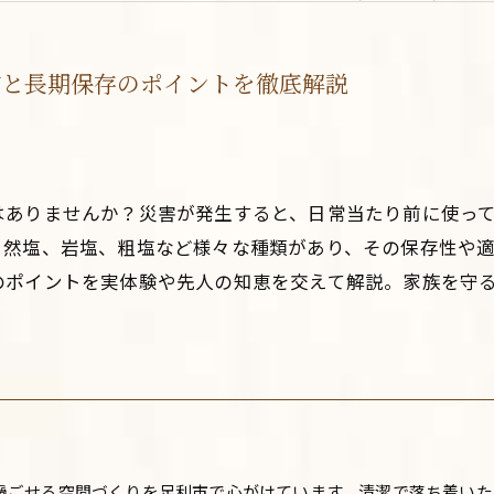
方と長期保存のポイントを徹底解説
はありませんか？災害が発生すると、日常当たり前に使っ
自然塩、岩塩、粗塩など様々な種類があり、その保存性や
のポイントを実体験や先人の知恵を交えて解説。家族を守
過ごせる空間づくりを足利市で心がけています。清潔で落ち着いた