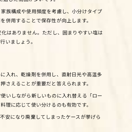
、家族構成や使用頻度を考慮し、小分けタイプ
剤を併用することで保存性が向上します。
変化はありません。ただし、固まりやすい塩は
に行いましょう。
器に入れ、乾燥剤を併用し、直射日光や高温多
を押さえることが重要だと答えられます。
常使いしながら新しいものに入れ替える「ロー
や料理に応じて使い分けるのも有効です。
て不安になり廃棄してしまったケースが挙げら
。