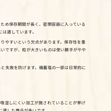
いため保存期間が長く、密閉容器に入っている
存には適しています。
まりやすいという欠点があります。保存性を重
高いですが、粒が大きいものは使い勝手がやや
ると失敗を防げます。備蓄塩の一部は日常的に
、吸湿しにくい加工が施されていることが挙げ
存に適した商品が多いです。