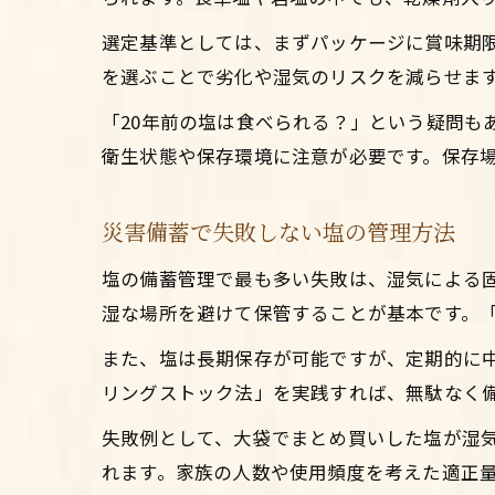
選定基準としては、まずパッケージに賞味期
を選ぶことで劣化や湿気のリスクを減らせま
「20年前の塩は食べられる？」という疑問
衛生状態や保存環境に注意が必要です。保存
災害備蓄で失敗しない塩の管理方法
塩の備蓄管理で最も多い失敗は、湿気による
湿な場所を避けて保管することが基本です。
また、塩は長期保存が可能ですが、定期的に
リングストック法」を実践すれば、無駄なく
失敗例として、大袋でまとめ買いした塩が湿
れます。家族の人数や使用頻度を考えた適正