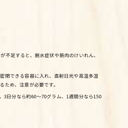
分が不足すると、脱水症状や筋肉のけいれん、
は密閉できる容器に入れ、直射日光や高温多湿
るため、注意が必要です。
日分なら約60～70グラム、1週間分なら150