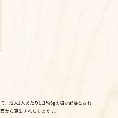
、成人1人あたり1日約6gの塩が必要とされ
両面から算出されたものです。