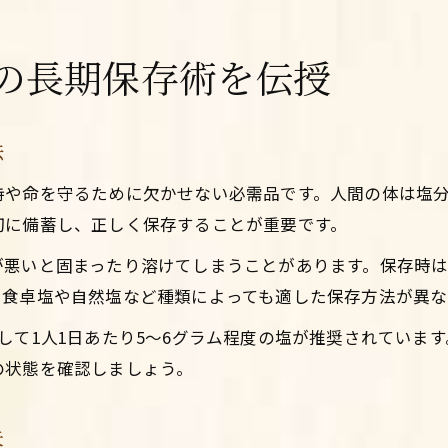
の長期保存術を伝授
法
持や命を守るために欠かせない必需品です。人間の体は塩
切に備蓄し、正しく保存することが重要です。
が悪いと固まったり溶けてしまうことがあります。保存時
に食卓塩や自然塩など種類によっても適した保存方法が異な
て1人1日あたり5～6グラム程度の塩が推奨されています。3
の状態を確認しましょう。
夫