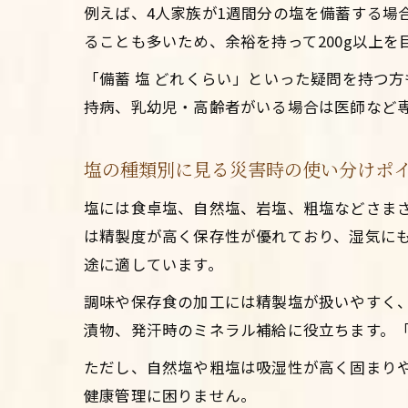
例えば、4人家族が1週間分の塩を備蓄する場合
ることも多いため、余裕を持って200g以上
「備蓄 塩 どれくらい」といった疑問を持つ
持病、乳幼児・高齢者がいる場合は医師など
塩の種類別に見る災害時の使い分けポ
塩には食卓塩、自然塩、岩塩、粗塩などさま
は精製度が高く保存性が優れており、湿気に
途に適しています。
調味や保存食の加工には精製塩が扱いやすく
漬物、発汗時のミネラル補給に役立ちます。「
ただし、自然塩や粗塩は吸湿性が高く固まり
健康管理に困りません。