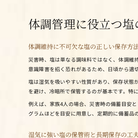
体調管理に役立つ塩
体調維持に不可欠な塩の正しい保存方
災害時、塩は単なる調味料ではなく、体調維
意識障害を招く恐れがあるため、日頃から適
塩は湿気を吸いやすい性質があり、保存状態
を避け、冷暗所で保管するのが基本です。特
例えば、家族4人の場合、災害時の備蓄目安とし
グラムほどを目安に用意し、定期的に備蓄品
湿気に強い塩の保管術と長期保存の工