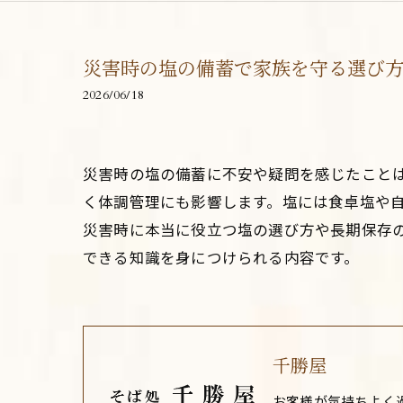
災害時の塩の備蓄で家族を守る選び
2026/06/18
災害時の塩の備蓄に不安や疑問を感じたこと
く体調管理にも影響します。塩には食卓塩や
災害時に本当に役立つ塩の選び方や長期保存
できる知識を身につけられる内容です。
千勝屋
お客様が気持ちよく