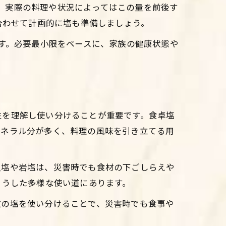
し、実際の料理や状況によってはこの量を前後す
合わせて計画的に塩も準備しましょう。
ます。必要最小限をベースに、家族の健康状態や
性を理解し使い分けることが重要です。食卓塩
ミネラル分が多く、料理の風味を引き立てる用
粗塩や岩塩は、災害時でも食材の下ごしらえや
こうした多様な使い道にあります。
数の塩を使い分けることで、災害時でも食事や