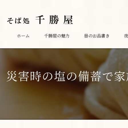
ホーム
千勝屋の魅力
昼のお品書き
災害時の塩の備蓄で家