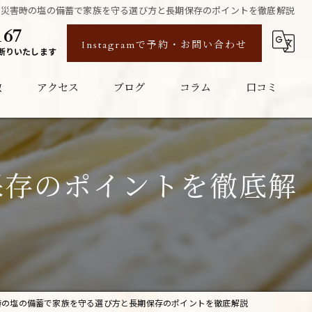
災害時の塩の備蓄で家族を守る選び方と長期保存のポイントを徹底解説
167
Instagramで予約・お問い合わせ
断りいたします
徴
アクセス
ブログ
コラム
口コミ
保存のポイントを徹底解
時の塩の備蓄で家族を守る選び方と長期保存のポイントを徹底解説