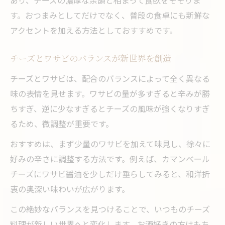
す。おつまみとしてだけでなく、普段の食卓にも新鮮な
アクセントを加える方法としておすすめです。
チーズとワサビのバランスが新世界を創造
チーズとワサビは、配合のバランスによって全く異なる
味の表情を見せます。ワサビの量が多すぎると辛みが勝
ちすぎ、逆に少なすぎるとチーズの風味が強くなりすぎ
るため、微調整が重要です。
おすすめは、まず少量のワサビを加えて味見し、徐々に
好みの辛さに調整する方法です。例えば、カマンベール
チーズにワサビ醤油を少しだけ垂らしてみると、和洋折
衷の奥深い味わいが広がります。
この絶妙なバランスを見つけることで、いつものチーズ
料理が新しい世界へと変化します。お酒好きの方はもち