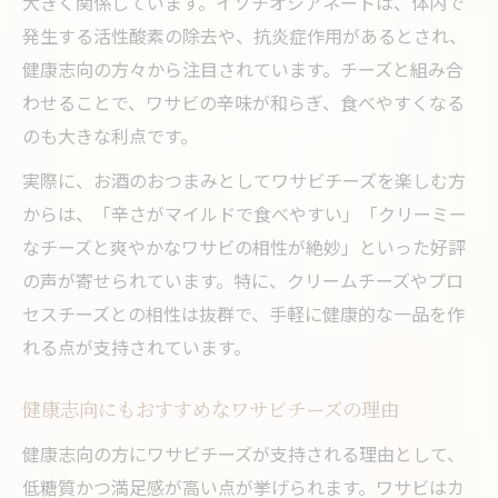
大きく関係しています。イソチオシアネートは、体内で
発生する活性酸素の除去や、抗炎症作用があるとされ、
健康志向の方々から注目されています。チーズと組み合
わせることで、ワサビの辛味が和らぎ、食べやすくなる
のも大きな利点です。
実際に、お酒のおつまみとしてワサビチーズを楽しむ方
からは、「辛さがマイルドで食べやすい」「クリーミー
なチーズと爽やかなワサビの相性が絶妙」といった好評
の声が寄せられています。特に、クリームチーズやプロ
セスチーズとの相性は抜群で、手軽に健康的な一品を作
れる点が支持されています。
健康志向にもおすすめなワサビチーズの理由
健康志向の方にワサビチーズが支持される理由として、
低糖質かつ満足感が高い点が挙げられます。ワサビはカ