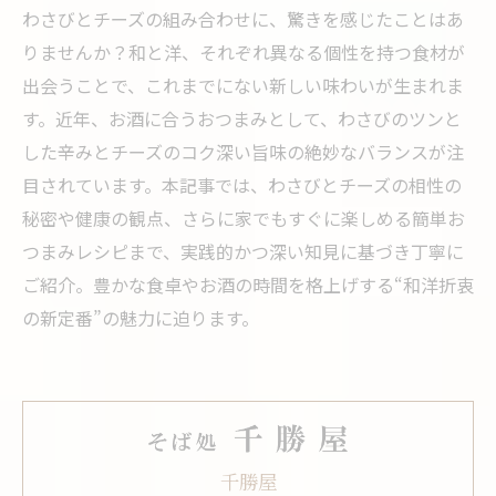
わさびとチーズの組み合わせに、驚きを感じたことはあ
りませんか？和と洋、それぞれ異なる個性を持つ食材が
出会うことで、これまでにない新しい味わいが生まれま
す。近年、お酒に合うおつまみとして、わさびのツンと
した辛みとチーズのコク深い旨味の絶妙なバランスが注
目されています。本記事では、わさびとチーズの相性の
秘密や健康の観点、さらに家でもすぐに楽しめる簡単お
つまみレシピまで、実践的かつ深い知見に基づき丁寧に
ご紹介。豊かな食卓やお酒の時間を格上げする“和洋折衷
の新定番”の魅力に迫ります。
千勝屋