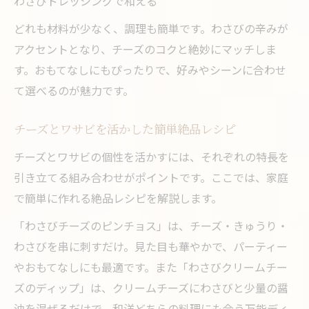
わさびドレッシングで和える
どれも材料が少なく、調理も簡単です。わさびの辛みが
アクセントとなり、チーズのコクと絶妙にマッチしま
す。おもてなしにもぴったりで、好みやシーンに合わせ
て選べるのが魅力です。
チーズとワサビを活かした簡単絶品レシピ
チーズとワサビの個性を活かすには、それぞれの特長を
引き立てる組み合わせがポイントです。ここでは、家庭
で簡単に作れる絶品レシピを解説します。
「わさびチーズのピンチョス」は、チーズ・きゅうり・
わさびを串に刺すだけ。見た目も華やかで、パーティー
やおもてなしにも最適です。また「わさびクリームチー
ズのディップ」は、クリームチーズにわさびと少量の醤
油を混ぜるだけで、和洋どちらの料理にも合う万能ディ