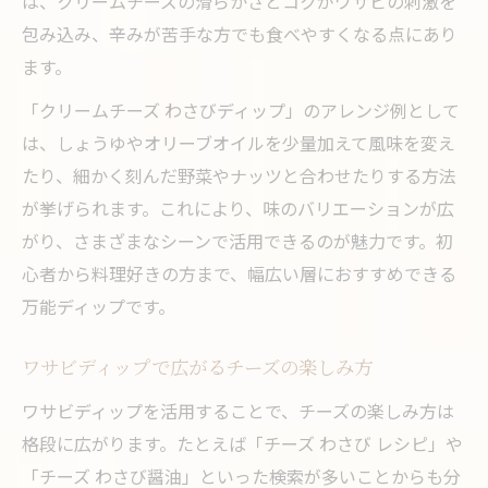
は、クリームチーズの滑らかさとコクがワサビの刺激を
包み込み、辛みが苦手な方でも食べやすくなる点にあり
ます。
「クリームチーズ わさびディップ」のアレンジ例として
は、しょうゆやオリーブオイルを少量加えて風味を変え
たり、細かく刻んだ野菜やナッツと合わせたりする方法
が挙げられます。これにより、味のバリエーションが広
がり、さまざまなシーンで活用できるのが魅力です。初
心者から料理好きの方まで、幅広い層におすすめできる
万能ディップです。
ワサビディップで広がるチーズの楽しみ方
ワサビディップを活用することで、チーズの楽しみ方は
格段に広がります。たとえば「チーズ わさび レシピ」や
「チーズ わさび醤油」といった検索が多いことからも分