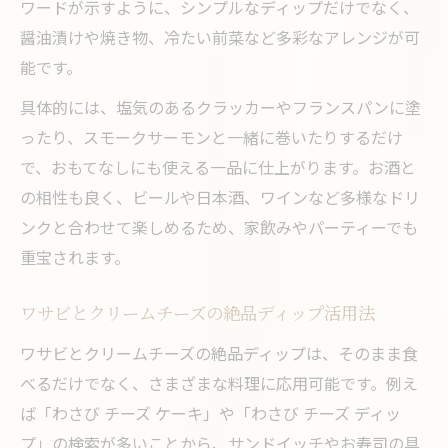
ワードが示すように、シンプルなディップだけでなく、
醤油漬けや焼き物、冷たい前菜など多彩なアレンジが可
能です。
具体的には、塩気のあるクラッカーやフランスパンに塗
ったり、スモークサーモンと一緒に巻いたりするだけ
で、おもてなしにも使える一品に仕上がります。お酒と
の相性も良く、ビールや日本酒、ワインなど多様なドリ
ンクと合わせて楽しめるため、家飲みやパーティーでも
重宝されます。
ワサビとクリームチーズの絶品ディップ活用法
ワサビとクリームチーズの絶品ディップは、そのまま食
べるだけでなく、さまざまな料理に応用可能です。例え
ば「わさび チーズ ケーキ」や「わさび チーズ ディッ
プ」の検索が多いことから、サンドイッチやお寿司の具