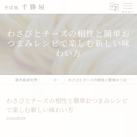
わさびとチーズの相性と簡単お
つまみレシピで楽しむ新しい味
わい方
栃木県足利市の蕎麦なら千勝屋
コラム
わさびとチーズの相性と簡単おつまみレシピで楽しむ新しい味わい方
わさびとチーズの相性と簡単おつまみレシピ
で楽しむ新しい味わい方
2026/05/25