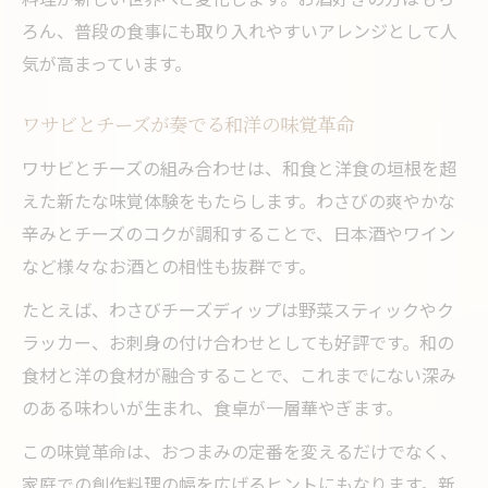
ろん、普段の食事にも取り入れやすいアレンジとして人
気が高まっています。
ワサビとチーズが奏でる和洋の味覚革命
ワサビとチーズの組み合わせは、和食と洋食の垣根を超
えた新たな味覚体験をもたらします。わさびの爽やかな
辛みとチーズのコクが調和することで、日本酒やワイン
など様々なお酒との相性も抜群です。
たとえば、わさびチーズディップは野菜スティックやク
ラッカー、お刺身の付け合わせとしても好評です。和の
食材と洋の食材が融合することで、これまでにない深み
のある味わいが生まれ、食卓が一層華やぎます。
この味覚革命は、おつまみの定番を変えるだけでなく、
家庭での創作料理の幅を広げるヒントにもなります。新