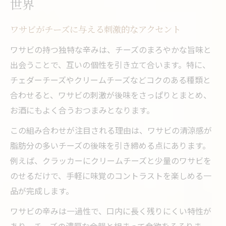
世界
ワサビがチーズに与える刺激的なアクセント
ワサビの持つ独特な辛みは、チーズのまろやかな旨味と
出会うことで、互いの個性を引き立て合います。特に、
チェダーチーズやクリームチーズなどコクのある種類と
合わせると、ワサビの刺激が後味をさっぱりとまとめ、
お酒にもよく合うおつまみとなります。
この組み合わせが注目される理由は、ワサビの清涼感が
脂肪分の多いチーズの後味を引き締める点にあります。
例えば、クラッカーにクリームチーズと少量のワサビを
のせるだけで、手軽に味覚のコントラストを楽しめる一
品が完成します。
ワサビの辛みは一過性で、口内に長く残りにくい特性が
あり、チーズの濃厚な余韻と相まって食欲をそそりま