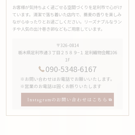
お客様が気持ちよく過ごせる空間づくりを足利市で心がけ
ています。清潔で落ち着いた店内で、蕎麦の香りを楽しみ
ながらゆったりとお過ごしください。リーズナブルなラン
チや人気の出汁巻き卵などもご用意しています。
〒326-0814
栃木県足利市通３丁目２５８９−１ 足利織物会館106
1F
090-5348-6167
※お問い合わせはお電話でお願いいたします。
※営業のお電話は固くお断りいたします
Instagramのお問い合わせはこちら