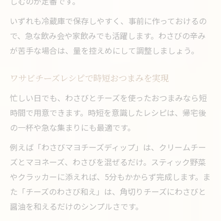
しむのが定番です。
いずれも冷蔵庫で保存しやすく、事前に作っておけるの
で、急な飲み会や家飲みでも活躍します。わさびの辛み
が苦手な場合は、量を控えめにして調整しましょう。
ワサビチーズレシピで時短おつまみを実現
忙しい日でも、わさびとチーズを使ったおつまみなら短
時間で用意できます。時短を意識したレシピは、帰宅後
の一杯や急な集まりにも最適です。
例えば「わさびマヨチーズディップ」は、クリームチー
ズとマヨネーズ、わさびを混ぜるだけ。スティック野菜
やクラッカーに添えれば、5分もかからず完成します。ま
た「チーズのわさび和え」は、角切りチーズにわさびと
醤油を和えるだけのシンプルさです。