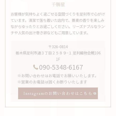
千勝屋
お客様が気持ちよく過ごせる空間づくりを足利市で心がけ
ています。清潔で落ち着いた店内で、蕎麦の香りを楽しみ
ながらゆったりとお過ごしください。リーズナブルなラン
チや人気の出汁巻き卵などもご用意しています。
〒326-0814
栃木県足利市通３丁目２５８９−１ 足利織物会館106
1F
090-5348-6167
※お問い合わせはお電話でお願いいたします。
※営業のお電話は固くお断りいたします
Instagramのお問い合わせはこちら