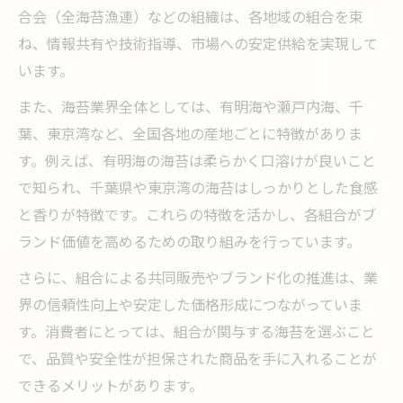
合会（全海苔漁連）などの組織は、各地域の組合を束
ね、情報共有や技術指導、市場への安定供給を実現して
います。
また、海苔業界全体としては、有明海や瀬戸内海、千
葉、東京湾など、全国各地の産地ごとに特徴がありま
す。例えば、有明海の海苔は柔らかく口溶けが良いこと
で知られ、千葉県や東京湾の海苔はしっかりとした食感
と香りが特徴です。これらの特徴を活かし、各組合がブ
ランド価値を高めるための取り組みを行っています。
さらに、組合による共同販売やブランド化の推進は、業
界の信頼性向上や安定した価格形成につながっていま
す。消費者にとっては、組合が関与する海苔を選ぶこと
で、品質や安全性が担保された商品を手に入れることが
できるメリットがあります。