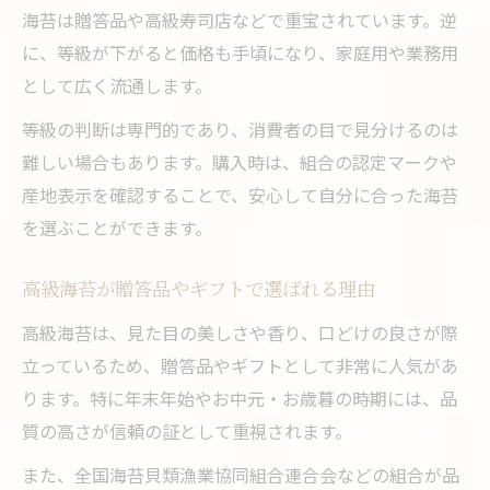
海苔は贈答品や高級寿司店などで重宝されています。逆
に、等級が下がると価格も手頃になり、家庭用や業務用
として広く流通します。
等級の判断は専門的であり、消費者の目で見分けるのは
難しい場合もあります。購入時は、組合の認定マークや
産地表示を確認することで、安心して自分に合った海苔
を選ぶことができます。
高級海苔が贈答品やギフトで選ばれる理由
高級海苔は、見た目の美しさや香り、口どけの良さが際
立っているため、贈答品やギフトとして非常に人気があ
ります。特に年末年始やお中元・お歳暮の時期には、品
質の高さが信頼の証として重視されます。
また、全国海苔貝類漁業協同組合連合会などの組合が品