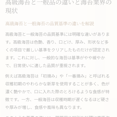
高級海苔と一般品の違いと海苔業界の
現状
高級海苔と一般海苔の品質基準の違いを解説
高級海苔と一般海苔の品質基準には明確な違いがありま
す。高級海苔は色艶、香り、口どけ、厚み、形状など多
くの項目で厳しい基準をクリアしたものだけが認定され
ます。これに対し、一般的な海苔は基準がやや緩やか
で、日常使いに適した品質が重視されます。
例えば高級海苔は「初摘み」や「一番摘み」と呼ばれる
収穫初期のやわらかな新芽を使用することが多く、色が
濃く艶やかで、口に入れた際のとろけるような食感が特
徴です。一方、一般海苔は収穫時期が遅くなるほど硬さ
や厚みが増し、食感や風味も異なります。