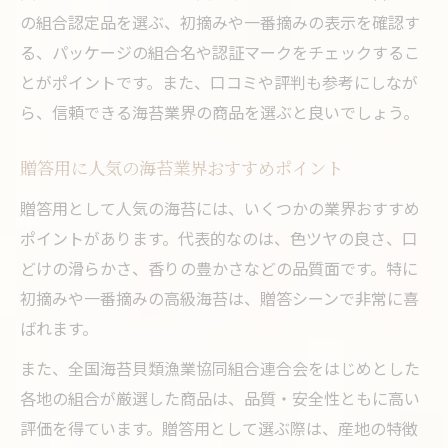
の組合認定品を選ぶ、初摘みや一番摘みの表示を確認す
る、パッケージの組合名や認証マークをチェックするこ
とがポイントです。また、口コミや評判も参考にしなが
ら、信頼できる海苔業界の商品を選ぶと良いでしょう。
贈答用に人気の海苔業界おすすめポイント
贈答用として人気の海苔には、いくつかの業界おすすめ
ポイントがあります。代表的なのは、色ツヤの良さ、口
どけの滑らかさ、香りの豊かさなどの品質面です。特に
初摘みや一番摘みの高級海苔は、贈答シーンで非常に喜
ばれます。
また、全国海苔貝類漁業協同組合連合会をはじめとした
各地の組合が厳選した商品は、品質・安全性ともに高い
評価を得ています。贈答用として選ぶ際は、産地の特徴