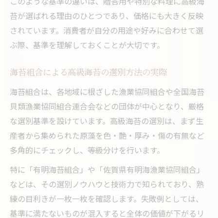
このような基準の違いは、贈答用や特別な料理に高級海
苔が選ばれる理由のひとつであり、価格にも大きく反映
されています。消費者が自分の用途や好みに合わせて選
ぶ際、基準を理解しておくことが大切です。
海苔組合による高級海苔の選別方法の実際
海苔組合は、各地域に根ざした漁業協同組合や全国海苔
貝類漁業協同組合連合会などの団体が中心となり、厳格
な選別基準を設けています。高級海苔の選別は、まず生
産者から集められた原藻を色・艶・厚み・傷の有無など
多角的にチェックし、等級分けを行います。
特に「有明海苔組合」や「佐賀県有明海漁業協同組合」
などは、その選別ノウハウと技術力で知られており、熟
練の目利きが一枚一枚を確認します。失敗例としては、
基準に満たないものが混入すると全体の価値が下がるリ