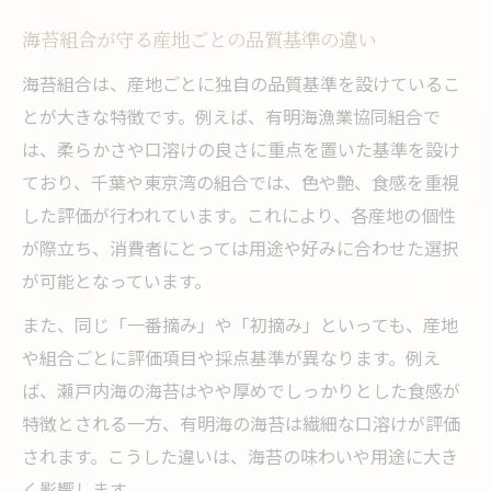
海苔組合が守る産地ごとの品質基準の違い
海苔組合は、産地ごとに独自の品質基準を設けているこ
とが大きな特徴です。例えば、有明海漁業協同組合で
は、柔らかさや口溶けの良さに重点を置いた基準を設け
ており、千葉や東京湾の組合では、色や艶、食感を重視
した評価が行われています。これにより、各産地の個性
が際立ち、消費者にとっては用途や好みに合わせた選択
が可能となっています。
また、同じ「一番摘み」や「初摘み」といっても、産地
や組合ごとに評価項目や採点基準が異なります。例え
ば、瀬戸内海の海苔はやや厚めでしっかりとした食感が
特徴とされる一方、有明海の海苔は繊細な口溶けが評価
されます。こうした違いは、海苔の味わいや用途に大き
く影響します。