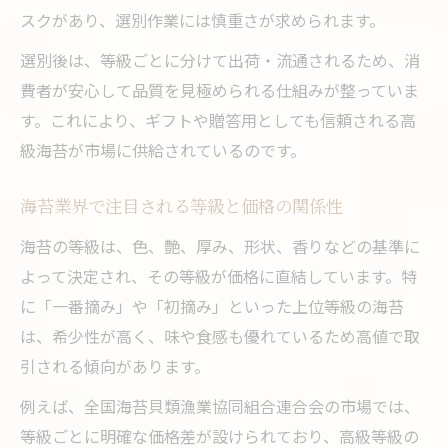
スクがあり、選別作業には慎重さが求められます。
選別後は、等級ごとに分けて出荷・流通されるため、消
費者が安心して品質を見極められる仕組みが整っていま
す。これにより、ギフトや贈答用としても信頼される高
級海苔が市場に供給されているのです。
海苔業界で注目される等級と価格の関係性
海苔の等級は、色、艶、厚み、形状、香りなどの基準に
よって決定され、その等級が価格に直結しています。特
に「一番摘み」や「初摘み」といった上位等級の海苔
は、希少性が高く、味や食感も優れているため高値で取
引される傾向があります。
例えば、全国海苔貝類漁業協同組合連合会の市場では、
等級ごとに明確な価格差が設けられており、高級等級の