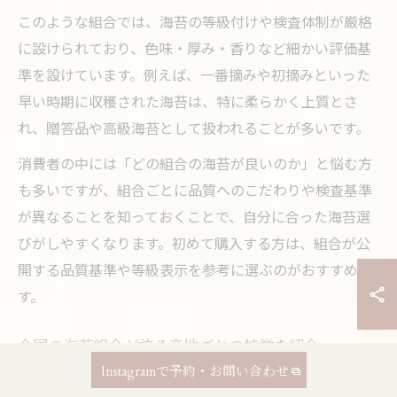
このような組合では、海苔の等級付けや検査体制が厳格
に設けられており、色味・厚み・香りなど細かい評価基
準を設けています。例えば、一番摘みや初摘みといった
早い時期に収穫された海苔は、特に柔らかく上質とさ
れ、贈答品や高級海苔として扱われることが多いです。
消費者の中には「どの組合の海苔が良いのか」と悩む方
も多いですが、組合ごとに品質へのこだわりや検査基準
が異なることを知っておくことで、自分に合った海苔選
びがしやすくなります。初めて購入する方は、組合が公
開する品質基準や等級表示を参考に選ぶのがおすすめで
す。
全国の海苔組合が誇る産地ごとの特徴を紹介
Instagramで予約・お問い合わせ
日本全国には有明、千葉、佐賀、横浜など、地域ごとに