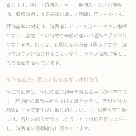
査します。特に「初摘み」や「一番摘み」などの呼称
は、収穫時期による品質の違いを明確に示すものです。
評価基準の制定は、消費者にとっても分かりやすい指標
となり、産地ごとの特徴や等級の違いが選択の手がかり
となります。例えば、有明海産の海苔は柔らかさや口溶
けの良さが評価されることが多く、それが高級海苔とし
ての価値を高めています。
全海苔漁連が果たす海苔業界の連携強化
全海苔漁連は、全国の海苔組合を束ねる中心的な存在で
す。産地間の情報共有や技術交流を促進し、業界全体の
品質向上や安定供給に取り組んでいます。災害や不作時
には、各地の組合が協力し合うことで供給不足をカバー
し、消費者の信頼維持に努めています。