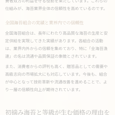
費者双方の利益を守る役割を果たしています。これらの
仕組みが、海苔業界全体の信頼性を高めているのです。
全国海苔組合の実績と業界内での信頼性
全国海苔組合は、長年にわたり高品質な海苔の生産と安
定供給を実現してきた実績があります。各組合の活動
は、業界内外からの信頼を集めており、特に「全海苔漁
連」の名は流通や品質保証の象徴とされています。
また、消費者からの評判も高く、贈答品としての需要や
高級志向の市場拡大にも対応しています。今後も、組合
が中心となって技術革新や流通改善を進めることで、よ
り一層の信頼性向上が期待されています。
初摘み海苔と等級が生む価格の理由を