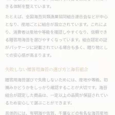
きる体制を整えています。
たとえば、全国海苔貝類漁業協同組合連合会などが中心
となり、産地ごとに組合が設立されています。これによ
り、消費者は産地や等級を確認しやすくなり、信頼でき
る贈答用海苔を選びやすくなっています。組合認定の証
がパッケージに記載されている場合も多く、贈り物とし
ての安心感が高まります。
失敗しない贈答用海苔の選び方と海苔組合
贈答用海苔選びで失敗しないためには、産地や等級、初
摘みかどうかをしっかり確認することが大切です。海苔
組合が認定した商品は、一定以上の品質が保証されてい
るため安心して選ぶことができます。
具体的には、有明海や佐賀、千葉などの有名な海苔産地