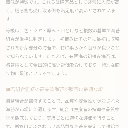
風味が特徴です。これらは贈答品として非常に人気が高
く、贈る側も受け取る側も満足度が高いとされていま
す。
等級は、色・ツヤ・厚み・口どけなど複数の基準で海苔
組合が厳格に判定します。初摘みはその年に最初に収穫
された新芽部分の海苔で、特に柔らかく香りが良いこと
で知られています。たとえば、有明海の初摘み海苔は、
贈答用として全国的に高い評価を受けており、特別な贈
り物に最適といえるでしょう。
海苔組合監修の高品質海苔が贈答に最適な訳
海苔組合が監修することで、品質や安全性が保証された
海苔が市場に流通します。組合は生産者の指導や品質検
査を徹底しており、等級ごとに適切な評価を行うこと
で、贈答用にふさわしい高品質な海苔を安定して供給で