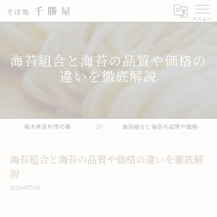
海苔組合と海苔の品質や価格の
違いを徹底解説
栃木県足利市の蕎麦なら千勝屋
コラム
海苔組合と海苔の品質や価格の違いを徹底解説
海苔組合と海苔の品質や価格の違いを徹底解
説
2026/07/01