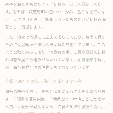
基準を満たすものだけを「初摘み」として認定していま
す。例えば、収穫時期や色つや、厚み、香りなど細かな
チェック項目を設け、審査に通ったものだけが初摘み海
苔として流通します。
また、組合は流通にも工夫を凝らしており、鮮度を保つ
ために低温管理や迅速な出荷体制を整えています。この
ような取り組みにより、消費者の手元に最高品質の初摘
み海苔が届く仕組みが保たれています。品質を守る努力
が、海苔業界全体の信頼にもつながっています。
等級と産地で変わる海苔の味と価格の差
海苔の味や価格は、等級と産地によって大きく異なりま
す。有明海や瀬戸内海、千葉県など、産地ごとに気候や
水質、栄養分が異なるため、海苔の風味や食感も変化し