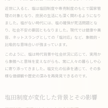
近世に入ると、塩は塩田制度や専売制度のもとで国家管
理の対象となり、庶民の生活にも深く関わるようになり
ました。塩がない時代には、塩の確保が死活問題とな
り、社会不安の要因ともなりました。現代では健康や美
容、ネットスラングとしての「塩対応」など、象徴的・
比喩的な意味合いが強まっています。
このように、塩は時代背景や社会状況に応じて、実用か
ら象徴へと意味を変えながらも、常に人々の暮らしや心
に寄り添ってきました。塩文化の伝承を通じて、その多
様な価値観や歴史の深みを再発見できるのです。
塩田制度が変化した背景とその影響