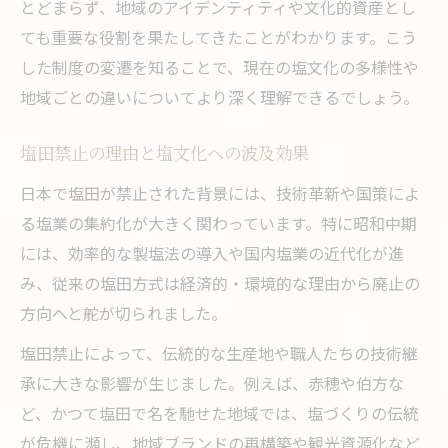
とどまらず、地域のアイデンティティや文化的資産とし
ても重要な役割を果たしてきたことがわかります。こう
した制度の変遷を知ることで、現在の塩文化の多様性や
地域ごとの違いについてより深く理解できるでしょう。
塩田禁止の理由と塩文化への波及効果
日本で塩田が禁止された背景には、技術革新や国策によ
る塩業の集約化が大きく関わっています。特に昭和中期
には、効率的な製塩法の導入や国内塩業の近代化が進
み、従来の塩田方式は経済的・環境的な理由から廃止の
方向へと舵が切られました。
塩田禁止によって、伝統的な生産地や職人たちの技術継
承に大きな影響が生じました。例えば、赤穂や伯方な
ど、かつて塩田で名を馳せた地域では、塩づくりの伝統
が危機に瀕し、地域ブランドの再構築や観光資源化など