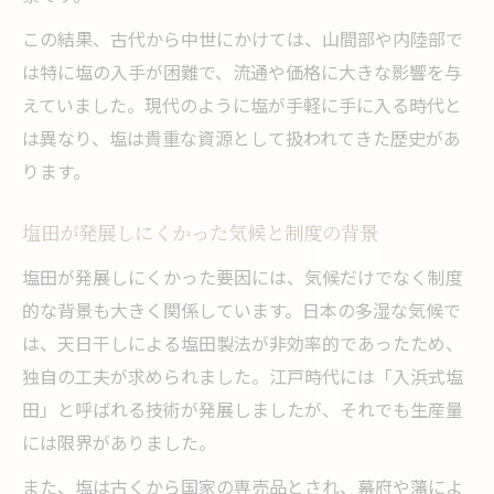
この結果、古代から中世にかけては、山間部や内陸部で
は特に塩の入手が困難で、流通や価格に大きな影響を与
えていました。現代のように塩が手軽に手に入る時代と
は異なり、塩は貴重な資源として扱われてきた歴史があ
ります。
塩田が発展しにくかった気候と制度の背景
塩田が発展しにくかった要因には、気候だけでなく制度
的な背景も大きく関係しています。日本の多湿な気候で
は、天日干しによる塩田製法が非効率的であったため、
独自の工夫が求められました。江戸時代には「入浜式塩
田」と呼ばれる技術が発展しましたが、それでも生産量
には限界がありました。
また、塩は古くから国家の専売品とされ、幕府や藩によ