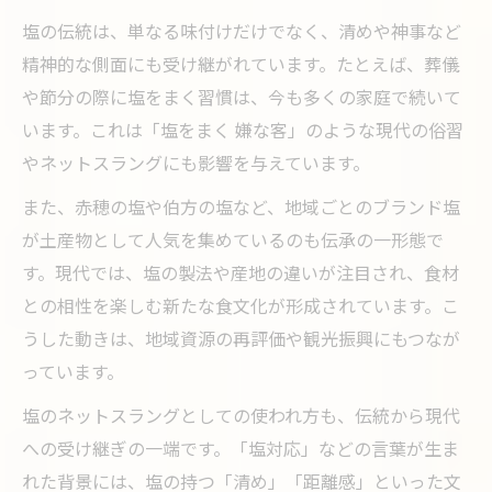
塩の伝統は、単なる味付けだけでなく、清めや神事など
精神的な側面にも受け継がれています。たとえば、葬儀
や節分の際に塩をまく習慣は、今も多くの家庭で続いて
います。これは「塩をまく 嫌な客」のような現代の俗習
やネットスラングにも影響を与えています。
また、赤穂の塩や伯方の塩など、地域ごとのブランド塩
が土産物として人気を集めているのも伝承の一形態で
す。現代では、塩の製法や産地の違いが注目され、食材
との相性を楽しむ新たな食文化が形成されています。こ
うした動きは、地域資源の再評価や観光振興にもつなが
っています。
塩のネットスラングとしての使われ方も、伝統から現代
への受け継ぎの一端です。「塩対応」などの言葉が生ま
れた背景には、塩の持つ「清め」「距離感」といった文