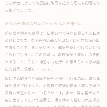
たちが塩に対して無意識に敬意を払う心理にも影響を与
え続けています。
盛り塩や清めの風習に込められた意味とは
盛り塩や清めの風習は、日本各地で今なお見られる伝統
のひとつです。玄関先や店舗入り口などに小さな塩の山
を置くことで、悪い気や災厄、邪気を寄せ付けないと信
じられています。この慣習は、塩自体が「清め」の象徴
であること、そして神聖な力を持つと考えられてきた歴
史的背景に根差しています。
現代でも飲食店や家庭で盛り塩が行われるのは、単なる
縁起担ぎだけでなく、お客様や家族の安全・繁栄を願う
気持ちが込められているためです。また、嫌な客が来た
後に塩をまくという風習も、場を清めて新しい気を呼び
込む意図があります。こうした習慣は、塩の歴史的価値