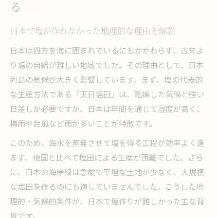
る
日本で塩が作れなかった地理的な理由を解説
日本は四方を海に囲まれているにもかかわらず、古来よ
り塩の自給が難しい地域でした。その理由として、日本
列島の気候が大きく影響しています。まず、塩の代表的
な生産方法である「天日塩田」は、乾燥した気候と強い
日差しが必要ですが、日本は年間を通じて湿度が高く、
梅雨や台風など雨が多いことが特徴です。
このため、海水を蒸発させて塩を得る工程が効率よく進
まず、他国と比べて塩田による生産が困難でした。さら
に、日本の海岸線は急峻で平坦な土地が少なく、大規模
な塩田を作るのにも適していませんでした。こうした地
理的・気候的条件が、日本で塩作りが難しかった主な背
景です。