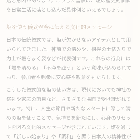
を日常生活に落とし込んだ具体例といえるでしょう。
塩を使う儀式が今に伝える文化的メッセージ
日本の伝統儀式では、塩が欠かせないアイテムとして用
いられてきました。神前での清めや、相撲の土俵入りで
力士が塩をまく姿などが代表例です。これらの行為には
「場を清める」「不浄を祓う」という意味が込められて
おり、参加者や観衆に安心感や敬意をもたらします。
こうした儀式的な塩の使い方は、現代においても神社の
祭礼や家庭の節目など、さまざまな場面で受け継がれて
います。特に、人生の節目や新たなスタートに際して清
めの塩を使うことで、気持ちを新たにし、心身のリセッ
トを図る文化的メッセージが含まれています。塩を通じ
て「新しい始まり」や「調和」を願う日本人の精神性が