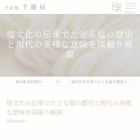
塩文化の伝承でたどる塩の歴史
と現代の多様な意味を深掘り解
説
栃木県足利市の蕎麦なら千勝屋
コラム
塩文化の伝承でたどる塩の歴史と現代の多様な意味を深掘り解説
塩文化の伝承でたどる塩の歴史と現代の多様
な意味を深掘り解説
2026/06/13