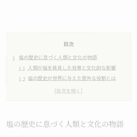
目次
塩の歴史に息づく人類と文化の物語
人類が塩を発見した背景と文化的な影響
塩の歴史が世界に与えた意外な役割とは
塩がない時代の生活と人々の知恵に学ぶ
塩の発見が人類史にもたらした変化を探る
世界の塩文化が日本に与えた影響を知る
日本で塩づくりが困難だった理由を探る
塩の歴史に息づく人類と文化の物語
日本で塩が作れなかった地理的な理由を解