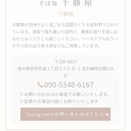
千勝屋
お客様が気持ちよく過ごせる空間づくりを足利市で心がけ
ています。清潔で落ち着いた店内で、蕎麦の香りを楽しみ
ながらゆったりとお過ごしください。リーズナブルなラン
チや人気の出汁巻き卵などもご用意しています。
〒326-0814
栃木県足利市通３丁目２５８９−１ 足利織物会館106
1F
090-5348-6167
※お問い合わせはお電話でお願いいたします。
※営業のお電話は固くお断りいたします
Instagramのお問い合わせはこちら