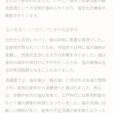
文化は一部失われました。しかし、各地で伝承活動や観
光資源としての活用が進められており、塩文化の継承が
模索されています。
塩が貴重だった時代の生活や流通事情
古代から近世にかけて、塩は非常に貴重な資源でした。
生産地が限られていたため、内陸部では特に塩の価格が
高騰し、庶民の生活にも大きな影響を与えました。塩は
食材の保存や味付けに不可欠だったため、塩の確保は生
活の死活問題となることもありました。
流通面では、塩を運ぶ「塩の道」と呼ばれる街道が整備
され、各地の産地から消費地へと運ばれました。例え
ば、赤穂や伯方の塩は有名で、江戸時代には専売制度の
もとで藩の重要な財源となっていました。塩の流通には
厳しい規制があり、密売や不正流通が後を絶たなかった