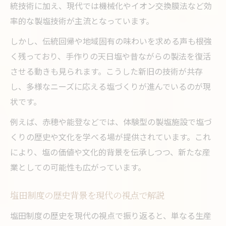
統技術に加え、現代では機械化やイオン交換膜法など効
率的な製塩技術が主流となっています。
しかし、伝統回帰や地域固有の味わいを求める声も根強
く残っており、手作りの天日塩や昔ながらの製法を復活
させる動きも見られます。こうした新旧の技術が共存
し、多様なニーズに応える塩づくりが進んでいるのが現
状です。
例えば、赤穂や能登などでは、体験型の製塩施設で塩づ
くりの歴史や文化を学べる場が提供されています。これ
により、塩の価値や文化的背景を伝承しつつ、新たな産
業としての可能性も広がっています。
塩田制度の歴史背景を現代の視点で解説
塩田制度の歴史を現代の視点で振り返ると、単なる生産