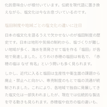
化的意味合いが根付いています。伝統を現代語に置き換
えながら、塩文化は今なお息づいているのです。
塩田制度や地域ごとの塩文化の違いに注目
日本の塩文化を語るうえで欠かせないのが塩田制度の歴
史です。日本は地形や気候の制約から、塩づくりが難し
い地域が多く、海水を蒸発させて塩を作る「塩田」が各
地で発達しました。とりわけ赤穂の塩田は有名で、「赤
穂の塩は なぜ 有名」という問いも多く見られます。
しかし、近代に入ると塩田は生産性や衛生面の課題から
廃止・禁止へと向かい、専売制度のもとで塩の流通が統
制されました。これにより、各地域で独自に発展してき
た塩文化は一部失われましたが、現在では伝統的な製法
を守る動きも見られます。赤穂塩や伯方の塩の違いも、