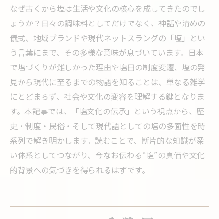
なぜ古くから塩は生活や文化の核心を成してきたのでし
ょうか？日々の調味料としてだけでなく、神話や清めの
儀式、地域ブランドや現代ネットスラングの「塩」とい
う言葉にまで、その多様な意味が息づいています。日本
で塩づくりが難しかった理由や塩田の制度変遷、塩の発
見から現代に至るまでの物語を知ることは、単なる雑学
にとどまらず、社会や文化の変容を理解する鍵となりま
す。本記事では、「塩文化の伝承」という視点から、歴
史・制度・民俗・そして現代語としての塩の多面性を時
系列で解き明かします。読むことで、断片的な知識が深
い体系としてつながり、今なお伝わる“塩”の真価や文化
的背景への気づきを得られるはずです。