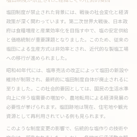
塩田制度が禁止された経緯とその社会的要因
塩田制度が禁止された背景には、戦後の社会変化と経済
政策が深く関わっています。第二次世界大戦後、日本政
府は食糧増産と産業効率化を目指す中で、塩の安定供給
と価格統制が重要課題となりました。このため、従来の
塩田による生産方式は非効率とされ、近代的な製塩工場
への移行が進められました。
昭和40年代には、塩専売法の改正によって塩田の新設や
維持が制限され、最終的に塩田制度自体が廃止されるに
至りました。この社会的要因としては、国民の生活水準
向上に伴う塩需要の増加や、農地転用による経済発展の
必要性が挙げられます。塩田跡地は現在、住宅地や観光
資源として再利用されている例も見られます。
このような制度変更の影響で、伝統的な塩作りの技術や