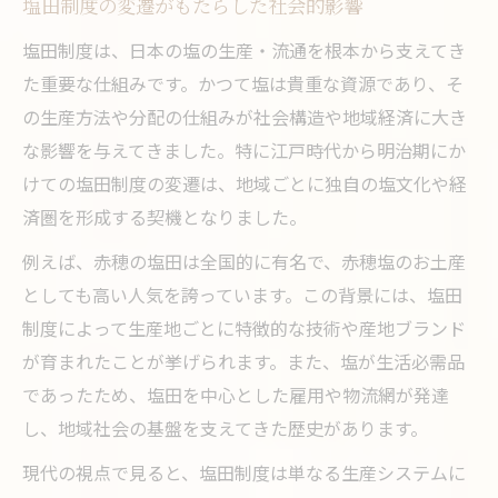
塩田制度の変遷がもたらした社会的影響
塩田制度は、日本の塩の生産・流通を根本から支えてき
た重要な仕組みです。かつて塩は貴重な資源であり、そ
の生産方法や分配の仕組みが社会構造や地域経済に大き
な影響を与えてきました。特に江戸時代から明治期にか
けての塩田制度の変遷は、地域ごとに独自の塩文化や経
済圏を形成する契機となりました。
例えば、赤穂の塩田は全国的に有名で、赤穂塩のお土産
としても高い人気を誇っています。この背景には、塩田
制度によって生産地ごとに特徴的な技術や産地ブランド
が育まれたことが挙げられます。また、塩が生活必需品
であったため、塩田を中心とした雇用や物流網が発達
し、地域社会の基盤を支えてきた歴史があります。
現代の視点で見ると、塩田制度は単なる生産システムに