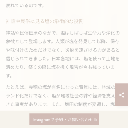
表れているのです。
神話や民俗に見る塩の象徴的な役割
神話や民俗伝承のなかで、塩はしばしば生命力や浄化の
象徴として登場します。人類が塩を発見して以降、保存
や味付けのためだけでなく、災厄を遠ざける力があると
信じられてきました。日本各地には、塩を使って土地を
清めたり、祭りの際に塩を撒く風習が今も残っていま
す。
たとえば、赤穂の塩が有名になった背景には、地域のブ
ランド化だけでなく、塩が地域社会の絆や経済を支えて
きた事実があります。また、塩田の制度が変遷し、塩の
製造方法が多様化する中でも、塩のもつ象徴的価値は失
Instagramで予約・お問い合わせ
われていません。こうした伝承を知ることで、塩が単な