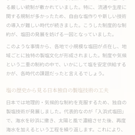
る厳しい統制が敷かれていました。特に、流通や生産に
関する規制が多かったため、自由な塩作りや新しい技術
の導入が難しい時代が続きました。こうした制度的な制
約が、塩田の発展を妨げる一因となっていました。
このような事情から、各地で小規模な塩田が点在し、地
域ごとに独特の製塩文化が形成されました。制度や気候
という二重の制約の中で、いかにして塩を安定供給する
かが、各時代の課題だったと言えるでしょう。
塩の歴史から見る日本独自の製塩技術の工夫
日本では地理的・気候的な制約を克服するため、独自の
製塩技術が発展しました。代表的なのが「入浜式塩田」
で、海水を砂浜に撒き、太陽と風で濃縮させた後、再度
海水を加えるという工程を繰り返します。これにより、