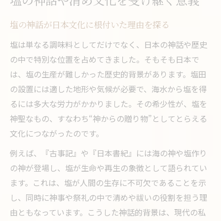
塩の神話や清め文化を受け継ぐ意義
塩の神話が日本文化に根付いた理由を探る
塩は単なる調味料としてだけでなく、日本の神話や歴史
の中で特別な位置を占めてきました。そもそも日本で
は、塩の生産が難しかった歴史的背景があります。塩田
の設置には適した地形や気候が必要で、海水から塩を得
るには多大な労力がかかりました。その希少性が、塩を
神聖なもの、すなわち“神からの贈り物”としてとらえる
文化につながったのです。
例えば、『古事記』や『日本書紀』には海の神や塩作り
の神が登場し、塩が生命や再生の象徴として語られてい
ます。これは、塩が人間の生存に不可欠であることを示
し、同時に神事や祭礼の中で清めや祓いの役割を担う理
由ともなっています。こうした神話的背景は、現代の私