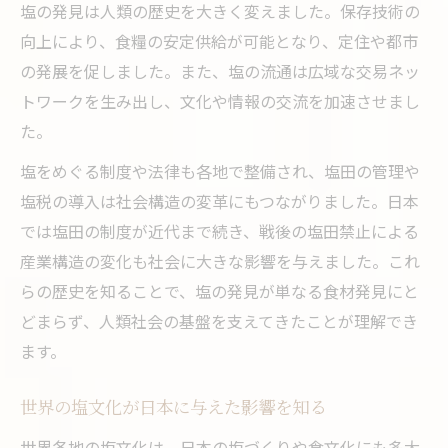
塩の発見は人類の歴史を大きく変えました。保存技術の
向上により、食糧の安定供給が可能となり、定住や都市
の発展を促しました。また、塩の流通は広域な交易ネッ
トワークを生み出し、文化や情報の交流を加速させまし
た。
塩をめぐる制度や法律も各地で整備され、塩田の管理や
塩税の導入は社会構造の変革にもつながりました。日本
では塩田の制度が近代まで続き、戦後の塩田禁止による
産業構造の変化も社会に大きな影響を与えました。これ
らの歴史を知ることで、塩の発見が単なる食材発見にと
どまらず、人類社会の基盤を支えてきたことが理解でき
ます。
世界の塩文化が日本に与えた影響を知る
世界各地の塩文化は、日本の塩づくりや食文化にも多大