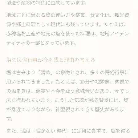
製法や産地の特色に由来しています。
地域ごとに異なる塩の使い方や祭事、食文化は、観光資
源や郷土料理として現代にも残っています。たとえば、
赤穂塩お土産や地元の塩を使った料理は、地域アイデン
ティティの一部となっています。
塩の民俗行事が今も残る理由を考える
塩は古来より「清め」の象徴とされ、多くの民俗行事に
用いられてきました。たとえば、節分や地鎮祭、葬儀で
の塩まきは、悪霊や不浄を祓う意味合いがあり、今でも
広く行われています。こうした伝統が残る背景には、塩
が身近でありながら、神聖視されてきた歴史がありま
す。
また、塩は「塩がない 時代」には特に貴重で、塩を得る