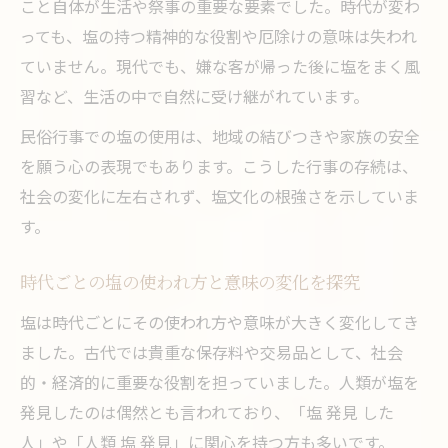
こと自体が生活や祭事の重要な要素でした。時代が変わ
っても、塩の持つ精神的な役割や厄除けの意味は失われ
ていません。現代でも、嫌な客が帰った後に塩をまく風
習など、生活の中で自然に受け継がれています。
民俗行事での塩の使用は、地域の結びつきや家族の安全
を願う心の表現でもあります。こうした行事の存続は、
社会の変化に左右されず、塩文化の根強さを示していま
す。
時代ごとの塩の使われ方と意味の変化を探究
塩は時代ごとにその使われ方や意味が大きく変化してき
ました。古代では貴重な保存料や交易品として、社会
的・経済的に重要な役割を担っていました。人類が塩を
発見したのは偶然とも言われており、「塩 発見 した
人」や「人類 塩 発見」に関心を持つ方も多いです。