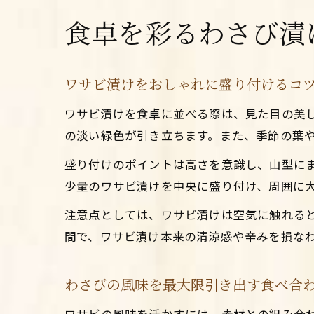
食卓を彩るわさび漬
ワサビ漬けをおしゃれに盛り付けるコ
ワサビ漬けを食卓に並べる際は、見た目の美
の淡い緑色が引き立ちます。また、季節の葉
盛り付けのポイントは高さを意識し、山型に
少量のワサビ漬けを中央に盛り付け、周囲に
注意点としては、ワサビ漬けは空気に触れる
間で、ワサビ漬け本来の清涼感や辛みを損な
わさびの風味を最大限引き出す食べ合