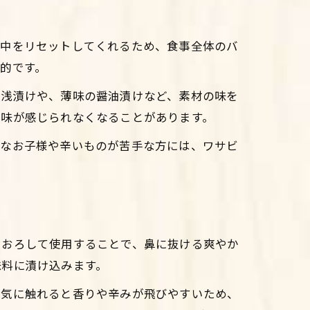
の中をリセットしてくれるため、食事全体のバ
的です。
た浅漬けや、薄味の醤油漬けなど、素材の味を
風味が感じられなくなることがあります。
さなお子様や辛いものが苦手な方には、ワサビ
りおろして使用することで、鼻に抜ける爽やか
味料に漬け込みます。
空気に触れると香りや辛みが飛びやすいため、