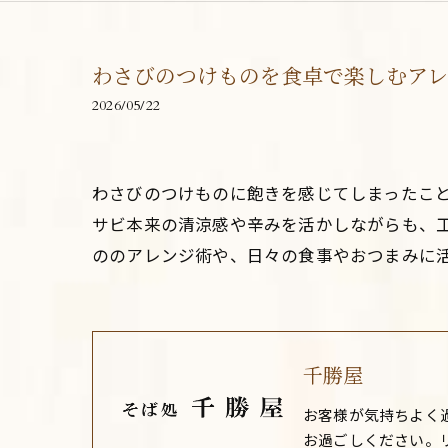
わさびのつけものを食卓で楽しむアレ
2026/05/22
わさびのつけものに飽きを感じてしまったこ
サビ本来の清涼感や辛みを活かしながらも、
ののアレンジ術や、日々の食事やおつまみに
千勝屋
お客様が気持ちよく
お過ごしください。