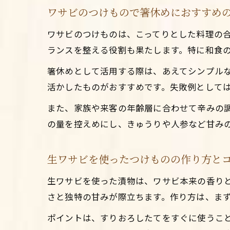
ワサビのつけもので箸休めにおすすめ
ワサビのつけものは、こってりとした料理の
ランスを整える役割も果たします。特に和食
箸休めとして活用する際は、あえてシンプル
活かしたものがおすすめです。失敗例として
また、家族や来客の年齢層に合わせて辛みの
の量を控えめにし、きゅうりや人参など甘み
生ワサビを使ったつけものの作り方と
生ワサビを使った漬物は、ワサビ本来の香り
さと独特の甘みが際立ちます。作り方は、ま
ポイントは、すりおろしたてをすぐに使うこ