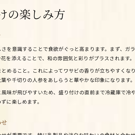
けの楽しみ方
ツ
しさを意識することで食欲がぐっと高まります。まず、ガ
や花を添えることで、和の雰囲気と彩りがプラスされます。
まとめること。これによってワサビの香りが立ちやすくな
大葉や千切りの人参をあしらうと華やかな印象になります
と風味が飛びやすいため、盛り付けの直前まで冷蔵庫で冷
わずに楽しめます。
わせ