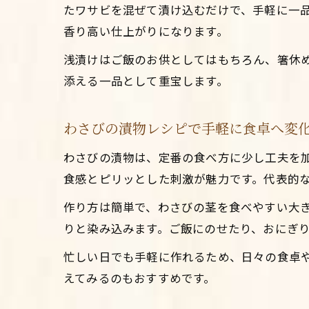
たワサビを混ぜて漬け込むだけで、手軽に一
香り高い仕上がりになります。
浅漬けはご飯のお供としてはもちろん、箸休
添える一品として重宝します。
わさびの漬物レシピで手軽に食卓へ変
わさびの漬物は、定番の食べ方に少し工夫を
食感とピリッとした刺激が魅力です。代表的
作り方は簡単で、わさびの茎を食べやすい大
りと染み込みます。ご飯にのせたり、おにぎ
忙しい日でも手軽に作れるため、日々の食卓
えてみるのもおすすめです。