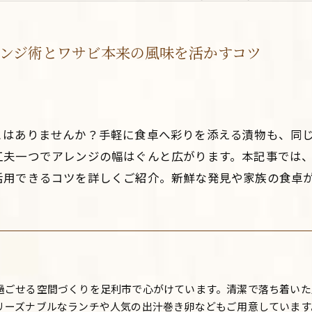
ンジ術とワサビ本来の風味を活かすコツ
とはありませんか？手軽に食卓へ彩りを添える漬物も、同
工夫一つでアレンジの幅はぐんと広がります。本記事では
活用できるコツを詳しくご紹介。新鮮な発見や家族の食卓
過ごせる空間づくりを足利市で心がけています。清潔で落ち着いた
リーズナブルなランチや人気の出汁巻き卵などもご用意しています