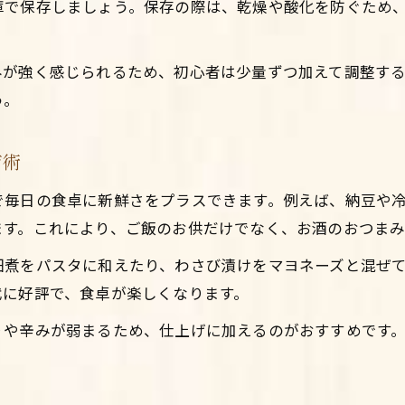
庫で保存しましょう。保存の際は、乾燥や酸化を防ぐため
みが強く感じられるため、初心者は少量ずつ加えて調整す
う。
ジ術
で毎日の食卓に新鮮さをプラスできます。例えば、納豆や
ます。これにより、ご飯のお供だけでなく、お酒のおつまみ
佃煮をパスタに和えたり、わさび漬けをマヨネーズと混ぜ
代に好評で、食卓が楽しくなります。
りや辛みが弱まるため、仕上げに加えるのがおすすめです