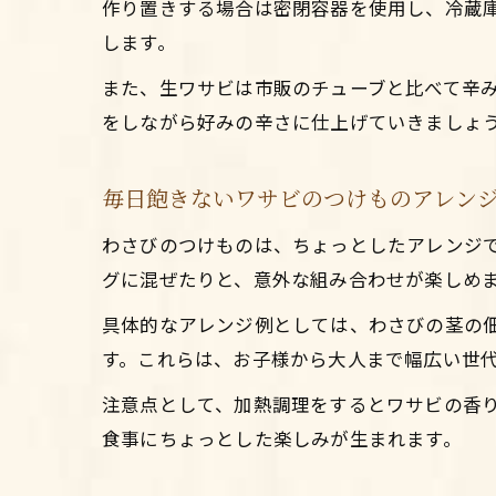
作り置きする場合は密閉容器を使用し、冷蔵
します。
また、生ワサビは市販のチューブと比べて辛
をしながら好みの辛さに仕上げていきましょ
毎日飽きないワサビのつけものアレン
わさびのつけものは、ちょっとしたアレンジ
グに混ぜたりと、意外な組み合わせが楽しめ
具体的なアレンジ例としては、わさびの茎の
す。これらは、お子様から大人まで幅広い世
注意点として、加熱調理をするとワサビの香
食事にちょっとした楽しみが生まれます。