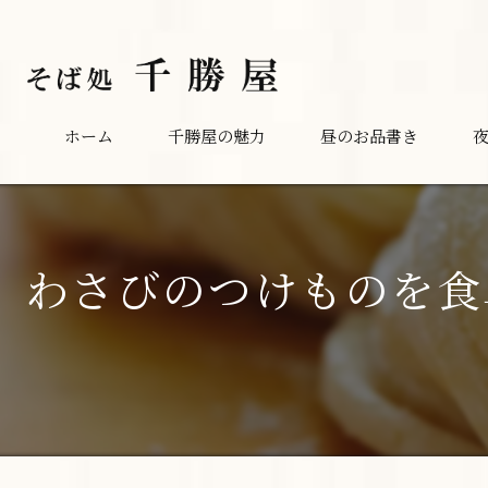
ホーム
千勝屋の魅力
昼のお品書き
わさびのつけものを食