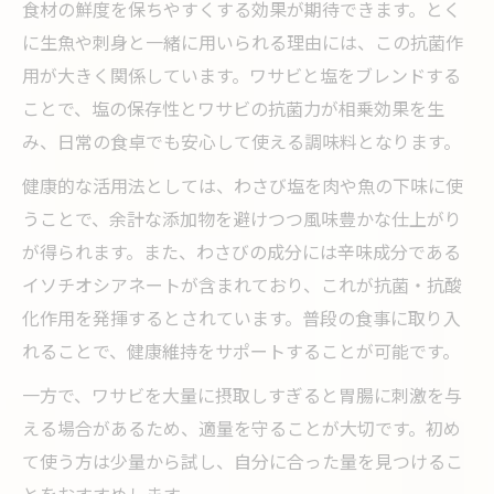
食材の鮮度を保ちやすくする効果が期待できます。とく
に生魚や刺身と一緒に用いられる理由には、この抗菌作
用が大きく関係しています。ワサビと塩をブレンドする
ことで、塩の保存性とワサビの抗菌力が相乗効果を生
み、日常の食卓でも安心して使える調味料となります。
健康的な活用法としては、わさび塩を肉や魚の下味に使
うことで、余計な添加物を避けつつ風味豊かな仕上がり
が得られます。また、わさびの成分には辛味成分である
イソチオシアネートが含まれており、これが抗菌・抗酸
化作用を発揮するとされています。普段の食事に取り入
れることで、健康維持をサポートすることが可能です。
一方で、ワサビを大量に摂取しすぎると胃腸に刺激を与
える場合があるため、適量を守ることが大切です。初め
て使う方は少量から試し、自分に合った量を見つけるこ
とをおすすめします。