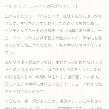
生わさびとチューブの効果比較ポイント
生わさびとチューブわさびでは、風味や成分に違いがあ
ります。生わさびはすりおろした直後が最も香り高く、
イソチオシアネートの含有量も多い傾向にあります。一
方、チューブわさびは手軽さが魅力ですが、保存性を高
めるために加工されており、辛味や香りがややマイルド
です。
美肌や健康を意識する場合、生わさびの新鮮な成分を活
かすのがおすすめです。特に刺身やおにぎりなど、素材
の味を活かしたい料理には生わさび塩が適しています。
忙しいときや手軽に使いたいときは、チューブわさび塩
でも十分に楽しめます。
どちらも一長一短があるため、用途やシーンに合わせて
使い分けると良いでしょう。保存期間やコスト、使用頻