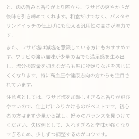
と、肉の旨みと香りがより際立ち、ワサビの爽やかさが
後味を引き締めてくれます。和食だけでなく、パスタや
サンドイッチの仕上げにも使える汎用性の高さが魅力で
す。
また、ワサビ塩は減塩を意識している方にもおすすめで
す。ワサビの強い風味が少量の塩でも満足感を生み出
し、塩分摂取量を抑えながらも味に物足りなさを感じに
くくなります。特に高血圧や健康志向の方からも注目さ
れています。
注意点としては、ワサビ塩を加熱しすぎると香りが飛び
やすいので、仕上げにふりかけるのがベストです。初心
者の方はまず少量から試し、好みのバランスを見つけて
ください。失敗例として、入れすぎると辛味が強くなり
すぎるため、少しずつ調整するのがコツです。