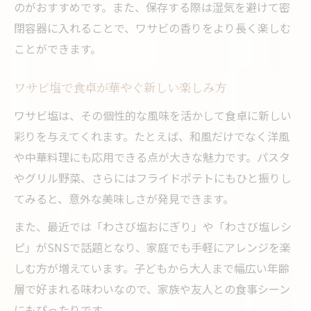
のがおすすめです。また、保存する際は湿気を避けて密
家庭料理にワサビ塩をプラスする楽しみ方
閉容器に入れることで、ワサビの香りをより長く楽しむ
ことができます。
ワサビ塩で食卓が華やぐ新しい楽しみ方
ワサビ塩は、その個性的な風味を活かして食卓に新しい
彩りを与えてくれます。たとえば、和風だけでなく洋風
や中華料理にも応用できる点が大きな魅力です。パスタ
やグリル野菜、さらにはフライドポテトにもひと振りし
てみると、意外な美味しさが発見できます。
また、最近では「わさび塩おにぎり」や「わさび塩レシ
ピ」がSNSで話題となり、家庭でも手軽にアレンジを楽
しむ方が増えています。子どもから大人まで幅広い年齢
層で好まれる味わいなので、家族や友人との食事シーン
にもぴったりです。