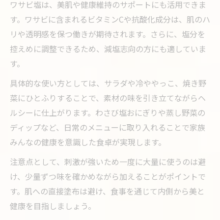
ワサビ塩は、美肌や健康維持のサポートにも活用できま
す。ワサビに含まれるビタミンCや抗酸化成分は、肌のハ
リや透明感を保つ働きが期待されます。さらに、塩分を
控えめに調整できるため、減塩志向の方にも適していま
す。
具体的な使い方としては、サラダや冷ややっこ、焼き野
菜にひとふりすることで、素材の味を引き立てながらヘ
ルシーに仕上がります。わさび塩おにぎりや蒸し野菜の
ディップなど、日常のメニューに取り入れることで家族
みんなの健康を意識した食卓が実現します。
注意点として、刺激が強いため一度に大量に使うのは避
け、少量ずつ味を確かめながら加えることがポイントで
す。肌への直接塗布は避け、食事を通じて内側から美と
健康を目指しましょう。