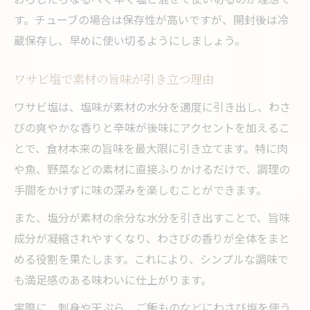
す。チューブの場合は保存性が高いですが、開封後は冷
蔵保存し、早めに使い切るようにしましょう。
ワサビ塩で素材の旨味が引き立つ理由
ワサビ塩は、塩味が素材の水分を適度に引き出し、わさ
びの爽やかな香りと辛味が後味にアクセントを加えるこ
とで、食材本来の旨味を最大限に引き立てます。特に肉
や魚、野菜などの素材に直接ふりかけるだけで、調理の
手間をかけずに味の深みを楽しむことができます。
また、塩分が素材の余分な水分を引き出すことで、旨味
成分が凝縮されやすくなり、わさびの香りが全体をまと
める役割を果たします。これにより、シンプルな調味で
も満足感のある味わいに仕上がります。
実際に、刺身や天ぷら、ご飯ものなどにわさび塩を使う