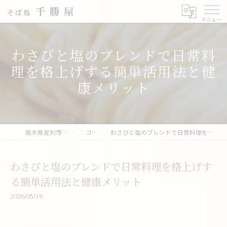
わさびと塩のブレンドで日常料
理を格上げする簡単活用法と健
康メリット
栃木県足利市の蕎麦なら千勝屋
コラム
わさびと塩のブレンドで日常料理を格上げする簡単活用法と健康メリット
わさびと塩のブレンドで日常料理を格上げす
る簡単活用法と健康メリット
2026/05/19