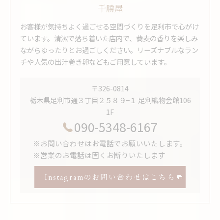
千勝屋
お客様が気持ちよく過ごせる空間づくりを足利市で心がけ
ています。清潔で落ち着いた店内で、蕎麦の香りを楽しみ
ながらゆったりとお過ごしください。リーズナブルなラン
チや人気の出汁巻き卵などもご用意しています。
〒326-0814
栃木県足利市通３丁目２５８９−１ 足利織物会館106
1F
090-5348-6167
※お問い合わせはお電話でお願いいたします。
※営業のお電話は固くお断りいたします
Instagramのお問い合わせはこちら