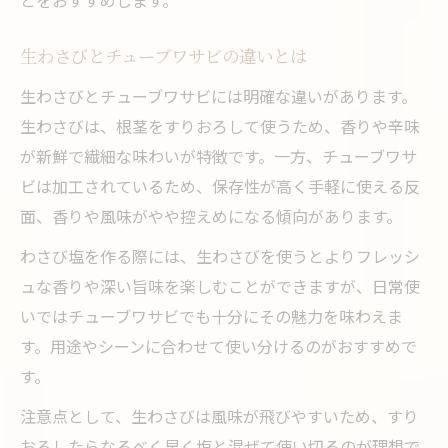
生わさびとチューブワサビの違いとは
生わさびとチューブワサビには明確な違いがあります。
生わさびは、根茎をすりおろして使うため、香りや辛味
が新鮮で繊細な味わいが特徴です。一方、チューブワサ
ビは加工されているため、保存性が高く手軽に使える反
面、香りや風味がやや控えめになる傾向があります。
わさび塩を作る際には、生わさびを使うとよりフレッシ
ュな香りや深い旨味を楽しむことができますが、日常使
いではチューブワサビでも十分にその魅力を味わえま
す。用途やシーンに合わせて使い分けるのがおすすめで
す。
注意点として、生わさびは風味が飛びやすいため、すり
おろしたらなるべく早く塩と混ぜて使い切るのが理想で