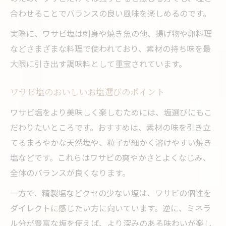
合わせることでバランスの良い風味を楽しめるのです。
実際に、ワサビ塩は刺身や焼き魚の他、揚げ物や卵料理
などさまざまな料理で使われており、素材の持ち味を最
大限に引き出す調味料として重宝されています。
ワサビ塩のおいしいお塩選びのポイント
ワサビ塩をより美味しく楽しむためには、塩選びにもこ
だわりたいところです。おすすめは、素材の味を引き立
てるまろやかな天然塩や、粒子が細かく溶けやすい焼き
塩などです。これらはワサビの爽やかさとよくなじみ、
全体のバランスが良くなります。
一方で、精製塩などクセの少ない塩は、ワサビの個性を
ダイレクトに感じたい方に向いています。逆に、ミネラ
ル分が豊富な塩を使えば、より深みのある味わいが楽し