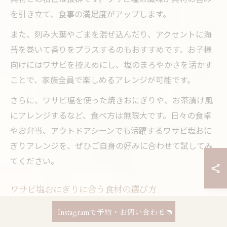
を引き立て、食事の満足度がアップします。
また、刻み大葉やごまを混ぜ込んだり、アクセントに海
苔を巻いて香りをプラスするのもおすすめです。お子様
向けにはワサビを控えめにし、塩のまろやかさを活かす
ことで、家族全員で楽しめるアレンジが可能です。
さらに、ワサビ塩を使った焼きおにぎりや、お茶漬け風
にアレンジするなど、食べ方は無限大です。日々の食卓
やお弁当、アウトドアシーンでも活躍するワサビ塩おに
ぎりアレンジを、ぜひご自身の好みに合わせて試してみ
てください。
ワサビ塩おにぎりに合う食材の選び方
ワサビ塩おにぎりに合う食材を選ぶ際は、ワサビの爽や
Instagramで予約・お問い合わせ
かな辛味と塩の旨みを活かせるものがおすすめです。特