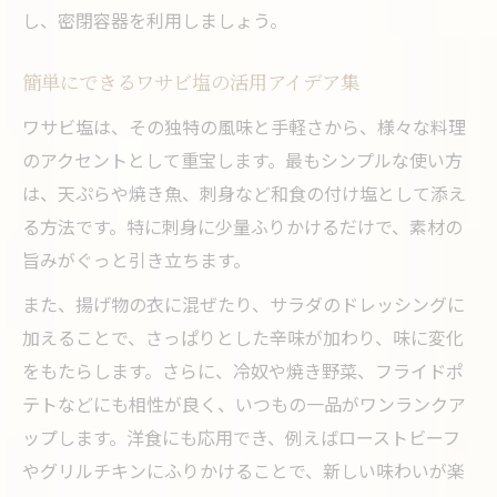
し、密閉容器を利用しましょう。
簡単にできるワサビ塩の活用アイデア集
ワサビ塩は、その独特の風味と手軽さから、様々な料理
のアクセントとして重宝します。最もシンプルな使い方
は、天ぷらや焼き魚、刺身など和食の付け塩として添え
る方法です。特に刺身に少量ふりかけるだけで、素材の
旨みがぐっと引き立ちます。
また、揚げ物の衣に混ぜたり、サラダのドレッシングに
加えることで、さっぱりとした辛味が加わり、味に変化
をもたらします。さらに、冷奴や焼き野菜、フライドポ
テトなどにも相性が良く、いつもの一品がワンランクア
ップします。洋食にも応用でき、例えばローストビーフ
やグリルチキンにふりかけることで、新しい味わいが楽