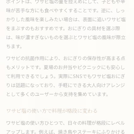
ポイントは、ワサビ塩の量を控えめにして、子どもや辛
味が苦手な方にも食べやすくすることです。逆に、しっ
かりした風味を楽しみたい場合は、表面に追いワサビ塩
をまぶすのもおすすめです。おにぎりの具材を選ぶ際
は、味が濃すぎないものを選ぶとワサビ塩の風味が際立
ちます。
ワサビの抗菌作用により、おにぎりの保存性が高まる点
もメリットです。夏場のお弁当やピクニックにも安心し
て利用できるでしょう。実際にSNSでもワサビ塩おにぎ
りは話題になっており、手軽にできる大人向けアレンジ
として多くのユーザーから支持を集めています。
ワサビ塩の使い方で料理が格段に変わる
ワサビ塩の使い方ひとつで、日々の料理が格段にレベル
アップします。例えば、焼き鳥やステーキにふりかける