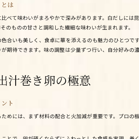
さとは
に比べて味わいがまろやかで深みがあります。白だしには
卵そのものの甘さと調和した繊細な味わいが生まれます。
の色合いも美しく、食卓に華を添えるのも魅力のひとつで
りが期待できます。味の調整は少量ずつ行い、自分好みの
出汁巻き卵の極意
イント
るためには、まず材料の配合と火加減が重要です。プロの
くことで、卵が硬くならずにふわっとした食感を実現。巻