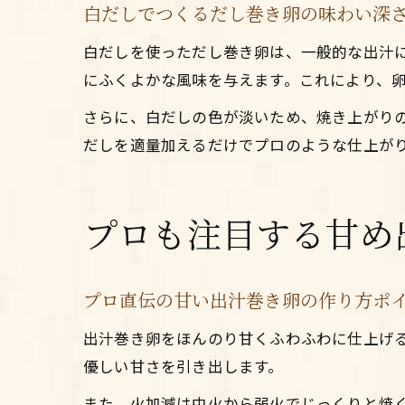
白だしでつくるだし巻き卵の味わい深
白だしを使っただし巻き卵は、一般的な出汁
にふくよかな風味を与えます。これにより、
さらに、白だしの色が淡いため、焼き上がり
だしを適量加えるだけでプロのような仕上が
プロも注目する甘め
プロ直伝の甘い出汁巻き卵の作り方ポ
出汁巻き卵をほんのり甘くふわふわに仕上げ
優しい甘さを引き出します。
また、火加減は中火から弱火でじっくりと焼