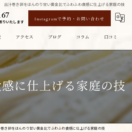
出汁巻き卵をほんのり甘い黄金比でふわふわ食感に仕上げる家庭の技
167
Instagramで予約・お問い合わせ
断りいたします
徴
アクセス
ブログ
コラム
口コミ
食感に仕上げる家庭の技
汁巻き卵をほんのり甘い黄金比でふわふわ食感に仕上げる家庭の技