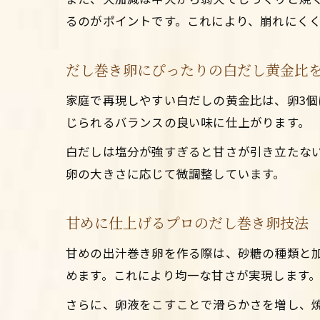
るのがポイントです。これにより、崩れにく
だし巻き卵にぴったりの白だし黄金比
家庭で再現しやすい白だしの黄金比は、卵3個
じられるバランスの良い味に仕上がります。
白だしは塩分が強すぎると甘さが引き立たな
卵の大きさに応じて微調整しています。
甘めに仕上げるプロのだし巻き卵技法
甘めの出汁巻き卵を作る際は、砂糖の種類と
めます。これにより均一な甘さが実現します
さらに、卵液をこすことで滑らかさを増し、