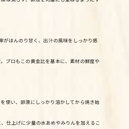
比率がほんのり甘く、出汁の風味をしっかり感
す。プロもこの黄金比を基本に、素材の鮮度や
糖を使い、卵液にしっかり溶かしてから焼き始
に、仕上げに少量の水あめやみりんを加えるこ