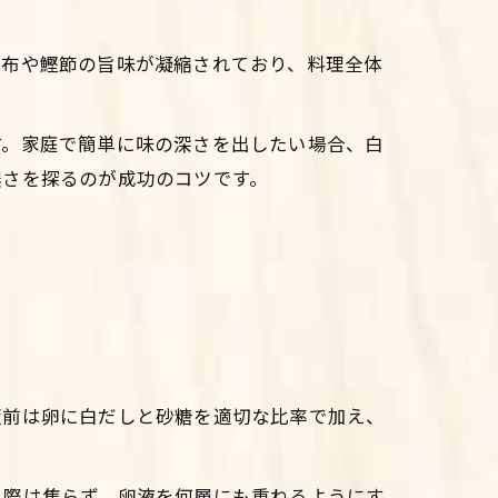
昆布や鰹節の旨味が凝縮されており、料理全体
す。家庭で簡単に味の深さを出したい場合、白
濃さを探るのが成功のコツです。
板前は卵に白だしと砂糖を適切な比率で加え、
く際は焦らず、卵液を何層にも重ねるようにす