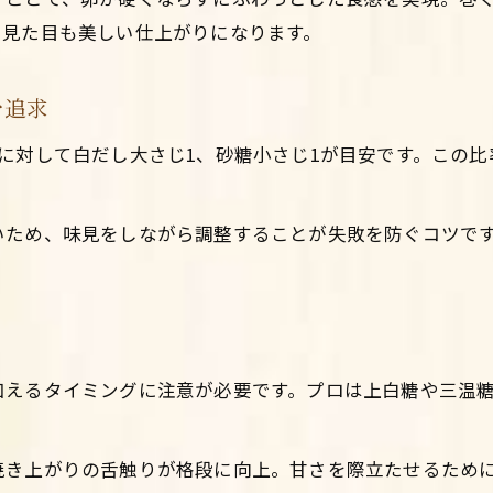
く見た目も美しい仕上がりになります。
を追求
に対して白だし大さじ1、砂糖小さじ1が目安です。この
いため、味見をしながら調整することが失敗を防ぐコツで
加えるタイミングに注意が必要です。プロは上白糖や三温
。
焼き上がりの舌触りが格段に向上。甘さを際立たせるため