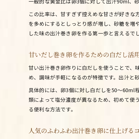
一般的な黄金比は卵3個に対して出汁90ml
この比率は、甘すぎず控えめな甘さが好きな
を多めにするとしっとり感が増し、砂糖を増
した味の出汁巻き卵を作る第一歩と言えるで
甘いだし巻き卵を作るための白だし活
甘い出汁巻き卵作りに白だしを使うことで、
め、調味が手軽になるのが特徴です。出汁と
具体的には、卵3個に対し白だしを50〜60
類によって塩分濃度が異なるため、初めて使
る便利な方法です。
人気のふわふわ出汁巻き卵に仕上げる