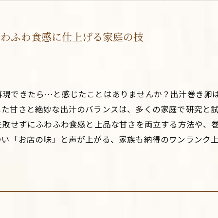
ふわふわ食感に仕上げる家庭の技
再現できたら…と感じたことはありませんか？出汁巻き卵
した甘さと絶妙な出汁のバランスは、多くの家庭で研究と
失敗せずにふわふわ食感と上品な甘さを両立する方法や、
つい「お店の味」と声が上がる、家族も納得のワンランク