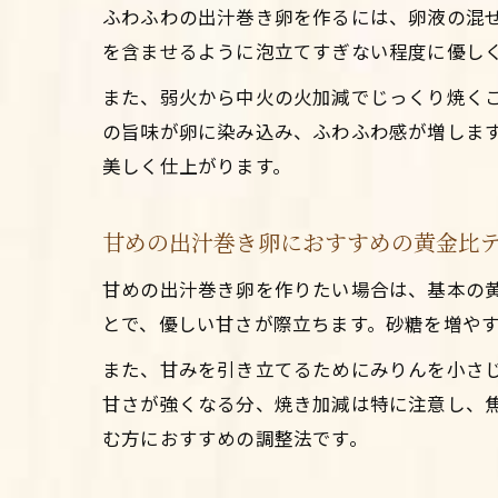
ふわふわの出汁巻き卵を作るには、卵液の混
を含ませるように泡立てすぎない程度に優し
また、弱火から中火の火加減でじっくり焼く
の旨味が卵に染み込み、ふわふわ感が増しま
美しく仕上がります。
甘めの出汁巻き卵におすすめの黄金比
甘めの出汁巻き卵を作りたい場合は、基本の黄金
とで、優しい甘さが際立ちます。砂糖を増や
また、甘みを引き立てるためにみりんを小さ
甘さが強くなる分、焼き加減は特に注意し、
む方におすすめの調整法です。