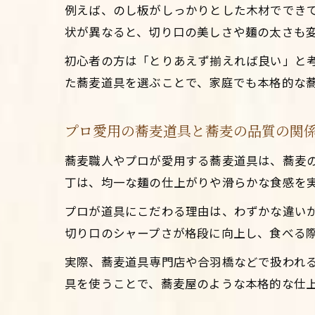
例えば、のし板がしっかりとした木材ででき
状が異なると、切り口の美しさや麺の太さも
初心者の方は「とりあえず揃えれば良い」と
た蕎麦道具を選ぶことで、家庭でも本格的な
プロ愛用の蕎麦道具と蕎麦の品質の関
蕎麦職人やプロが愛用する蕎麦道具は、蕎麦
丁は、均一な麺の仕上がりや滑らかな食感を
プロが道具にこだわる理由は、わずかな違い
切り口のシャープさが格段に向上し、食べる
実際、蕎麦道具専門店や合羽橋などで扱われ
具を使うことで、蕎麦屋のような本格的な仕