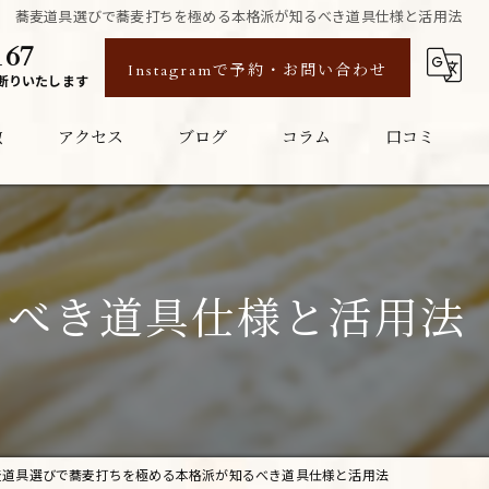
蕎麦道具選びで蕎麦打ちを極める本格派が知るべき道具仕様と活用法
167
Instagramで予約・お問い合わせ
断りいたします
徴
アクセス
ブログ
コラム
口コミ
るべき道具仕様と活用法
麦道具選びで蕎麦打ちを極める本格派が知るべき道具仕様と活用法