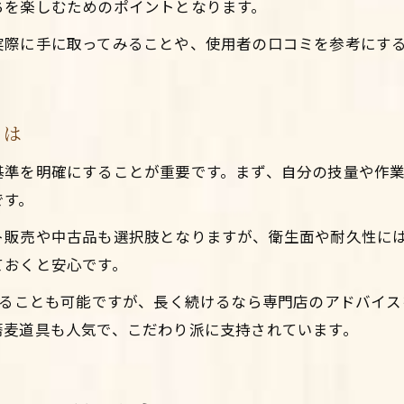
ちを楽しむためのポイントとなります。
実際に手に取ってみることや、使用者の口コミを参考にす
とは
基準を明確にすることが重要です。まず、自分の技量や作
です。
ト販売や中古品も選択肢となりますが、衛生面や耐久性に
ておくと安心です。
えることも可能ですが、長く続けるなら専門店のアドバイ
蕎麦道具も人気で、こだわり派に支持されています。