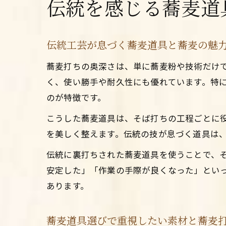
伝統を感じる蕎麦道
伝統工芸が息づく蕎麦道具と蕎麦の魅
蕎麦打ちの奥深さは、単に蕎麦粉や技術だけ
く、使い勝手や耐久性にも優れています。特
のが特徴です。
こうした蕎麦道具は、そば打ちの工程ごとに
を美しく整えます。伝統の技が息づく道具は
伝統に裏打ちされた蕎麦道具を使うことで、
安定した」「作業の手際が良くなった」とい
あります。
蕎麦道具選びで重視したい素材と蕎麦