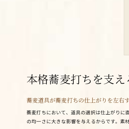
本格蕎麦打ちを支え
蕎麦道具が蕎麦打ちの仕上がりを左右
蕎麦打ちにおいて、道具の選択は仕上がりに
の均一さに大きな影響を与えるからです。素