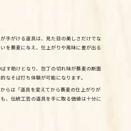
人が手がける道具は、見た目の美しさだけでな
わいを蕎麦に与え、仕上がりや風味に差が出る
伸ばす助けとなり、包丁の切れ味が蕎麦の断面
格的なそば打ち体験が可能になります。
者からは「道具を変えてから蕎麦の仕上がりが
にも、伝統工芸の道具を手に取る価値は十分に