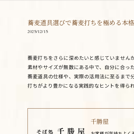
蕎麦道具選びで蕎麦打ちを極める本
2025/12/15
蕎麦打ちをさらに深めたいと感じていません
素材やサイズが無数にある中で、自分に合っ
蕎麦道具の仕様や、実際の活用法に至るまで
打ちがより豊かになる実践的なヒントを得ら
千勝屋
お客様が気持ちよく