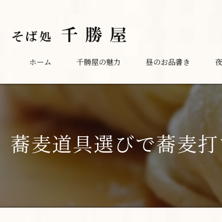
ホーム
千勝屋の魅力
昼のお品書き
蕎麦道具選びで蕎麦打