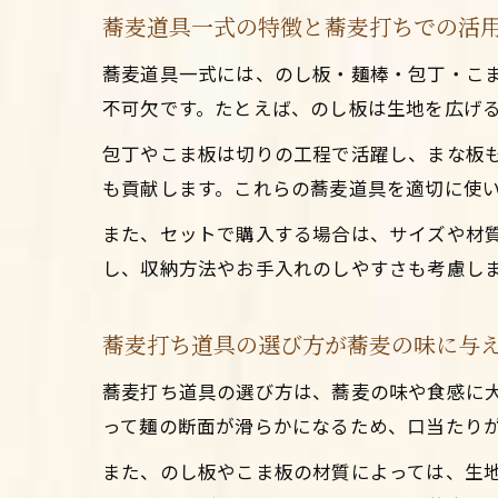
蕎麦道具一式の特徴と蕎麦打ちでの活
蕎麦道具一式には、のし板・麺棒・包丁・こ
不可欠です。たとえば、のし板は生地を広げ
包丁やこま板は切りの工程で活躍し、まな板
も貢献します。これらの蕎麦道具を適切に使
また、セットで購入する場合は、サイズや材
し、収納方法やお手入れのしやすさも考慮し
蕎麦打ち道具の選び方が蕎麦の味に与
蕎麦打ち道具の選び方は、蕎麦の味や食感に
って麺の断面が滑らかになるため、口当たり
また、のし板やこま板の材質によっては、生