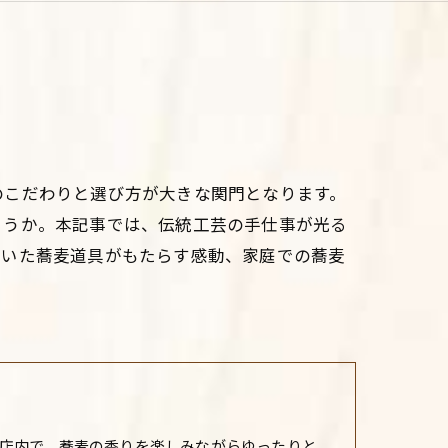
のこだわりと選び方が大きな関門となります。
ょうか。本記事では、伝統工芸の手仕事が光る
抜いた蕎麦道具がもたらす感動、家庭での蕎麦
店内で、蕎麦の香りを楽しみながらゆったりと