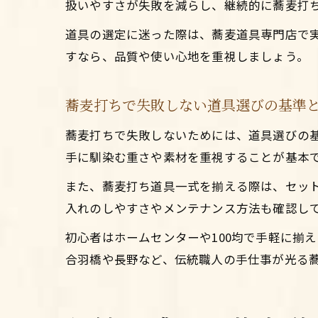
扱いやすさが失敗を減らし、継続的に蕎麦打
道具の選定に迷った際は、蕎麦道具専門店で
すなら、品質や使い心地を重視しましょう。
蕎麦打ちで失敗しない道具選びの基準
蕎麦打ちで失敗しないためには、道具選びの
手に馴染む重さや素材を重視することが基本
また、蕎麦打ち道具一式を揃える際は、セッ
入れのしやすさやメンテナンス方法も確認し
初心者はホームセンターや100均で手軽に揃
合羽橋や長野など、伝統職人の手仕事が光る