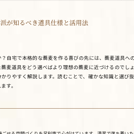
格派が知るべき道具仕様と活用法
か？自宅で本格的な蕎麦を作る喜びの先には、蕎麦道具へ
た蕎麦道具をどう選べばより理想の蕎麦に近づけるのでし
分かりやすく解説します。読むことで、確かな知識と選び
れます。
過ごせる空間づくりを足利市で心がけています。清潔で落ち着いた