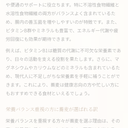
や便通のサポートに役立ちます。特に不溶性食物繊維と
水溶性食物繊維の両方がバランスよく含まれているた
め、腸内の善玉菌を増やしやすいのが特徴です。また、
ビタミンB群やミネラルも豊富で、エネルギー代謝や疲
労回復にも効果が期待できます。
例えば、ビタミンB1は糖質の代謝に不可欠な栄養素であ
り、日々の活動を支える役割を果たします。さらに、マ
グネシウムやカリウムなどのミネラルも含まれているた
め、現代人に不足しがちな栄養素を手軽に補うことがで
きます。これにより、蕎麦は健康志向の方や忙しい方に
もおすすめできる食材といえるでしょう。
栄養バランス重視の方に蕎麦が選ばれる訳
栄養バランスを重視する方々が蕎麦を選ぶ理由は、その