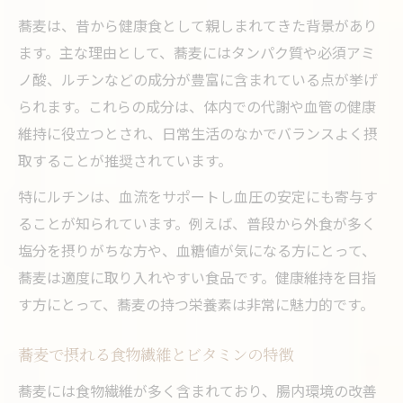
蕎麦は、昔から健康食として親しまれてきた背景があり
ます。主な理由として、蕎麦にはタンパク質や必須アミ
ノ酸、ルチンなどの成分が豊富に含まれている点が挙げ
られます。これらの成分は、体内での代謝や血管の健康
維持に役立つとされ、日常生活のなかでバランスよく摂
取することが推奨されています。
特にルチンは、血流をサポートし血圧の安定にも寄与す
ることが知られています。例えば、普段から外食が多く
塩分を摂りがちな方や、血糖値が気になる方にとって、
蕎麦は適度に取り入れやすい食品です。健康維持を目指
す方にとって、蕎麦の持つ栄養素は非常に魅力的です。
蕎麦で摂れる食物繊維とビタミンの特徴
蕎麦には食物繊維が多く含まれており、腸内環境の改善