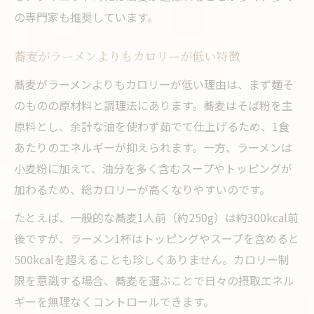
の専門家も推奨しています。
蕎麦がラーメンよりもカロリーが低い特徴
蕎麦がラーメンよりもカロリーが低い理由は、まず麺そ
のものの原材料と調理法にあります。蕎麦はそば粉を主
原料とし、余計な油を使わず茹でて仕上げるため、1食
あたりのエネルギーが抑えられます。一方、ラーメンは
小麦粉に加えて、油分を多く含むスープやトッピングが
加わるため、総カロリーが高くなりやすいのです。
たとえば、一般的な蕎麦1人前（約250g）は約300kcal前
後ですが、ラーメン1杯はトッピングやスープを含めると
500kcalを超えることも珍しくありません。カロリー制
限を意識する場合、蕎麦を選ぶことで日々の摂取エネル
ギーを無理なくコントロールできます。