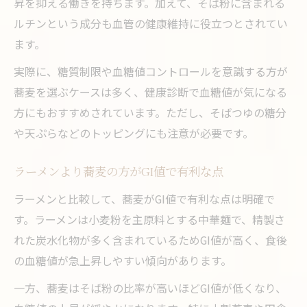
昇を抑える働きを持ちます。加えて、そば粉に含まれる
ルチンという成分も血管の健康維持に役立つとされてい
ます。
実際に、糖質制限や血糖値コントロールを意識する方が
蕎麦を選ぶケースは多く、健康診断で血糖値が気になる
方にもおすすめされています。ただし、そばつゆの糖分
や天ぷらなどのトッピングにも注意が必要です。
ラーメンより蕎麦の方がGI値で有利な点
ラーメンと比較して、蕎麦がGI値で有利な点は明確で
す。ラーメンは小麦粉を主原料とする中華麺で、精製さ
れた炭水化物が多く含まれているためGI値が高く、食後
の血糖値が急上昇しやすい傾向があります。
一方、蕎麦はそば粉の比率が高いほどGI値が低くなり、