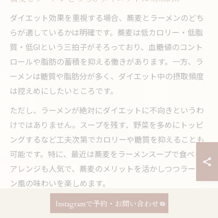
ダイエット効果を重視する場合、蕎麦とラーメンのどち
らが適しているかは明確です。蕎麦は低カロリー・低脂
質・低GIという三拍子がそろっており、血糖値のコント
ロールや脂肪の蓄積を抑える働きがあります。一方、ラ
ーメンは糖質や脂肪分が多く、ダイエット中の摂取頻度
は控えめにしたいところです。
ただし、ラーメンが絶対にダイエットに不向きというわ
けではありません。スープを残す、野菜を多めにトッピ
ングするなど工夫次第でカロリーや糖質を抑えることも
可能です。特に、最近は蕎麦をラーメンスープで食べる
アレンジも人気で、蕎麦のメリットを活かしつつラーメ
ン風の味わいを楽しめます。
Instagramで予約・お問い合わせ
食物繊維豊富な蕎麦で満腹感を得るコツ