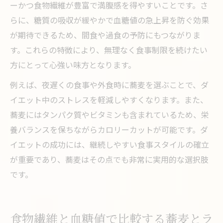
ーかつ食物繊維が豊富で満腹感を得やすいことです。さ
らに、糖質の吸収が緩やかで血糖値の急上昇を防ぐ効果
が期待できるため、間食や過食の予防にもつながりま
す。これらの特徴により、無理なく食事制限を続けたい
方にとって心強い味方となります。
例えば、夜遅くの食事や外食時に蕎麦を選ぶことで、ダ
イエット中のストレスを軽減しやすくなります。また、
蕎麦にはタンパク質やビタミンも含まれているため、栄
養バランスを保ちながらカロリーカットが可能です。ダ
イエットの成功には、継続しやすい食事スタイルの確立
が重要であり、蕎麦はその点でも非常に実用的な選択肢
です。
食物繊維と血糖値で比較する蕎麦とラ