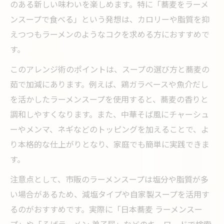
のある新しい味わいを楽しめます。特に「蕎麦をラーメ
ンスープで食べる」という発想は、カロリーや脂質を抑
えつつもラーメンのようなコクを求める方におすすめで
す。
このアレンジ術のポイントは、スープの選び方と蕎麦の
茹で加減にあります。例えば、鶏ガラベースや魚介だし
を活かしたラーメンスープを使用すると、蕎麦の香りと
調和しやすくなります。また、中華そば風にチャーシュ
ーやメンマ、ネギなどのトッピングを加えることで、よ
り本格的な仕上がりとなり、家庭でも簡単に実践できま
す。
注意点として、市販のラーメンスープは塩分や脂質が多
い場合があるため、減塩タイプや自家製スープを活用す
るのがおすすめです。実際に「日本蕎麦 ラーメンスー
プ」や「そばラーメン 弟子屈」などのキーワードで検索