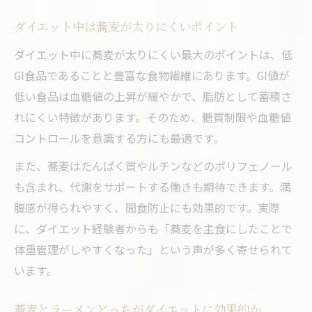
ダイエット中は蕎麦が太りにくいポイント
ダイエット中に蕎麦が太りにくい最大のポイントは、低
GI食品であることと豊富な食物繊維にあります。GI値が
低い食品は血糖値の上昇が緩やかで、脂肪として蓄積さ
れにくい特徴があります。そのため、糖質制限や血糖値
コントロールを意識する方にも最適です。
また、蕎麦はたんぱく質やルチンなどのポリフェノール
も含まれ、代謝をサポートする働きも期待できます。満
腹感が得られやすく、間食防止にも効果的です。実際
に、ダイエット経験者からも「蕎麦を主食にしたことで
体重管理がしやすくなった」という声が多く寄せられて
います。
蕎麦とラーメンどっちがダイエットに効果的か