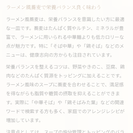
ラーメン風蕎麦で栄養バランス良く味わう
ラーメン風蕎麦は、栄養バランスを意識したい方に最適
な一皿です。蕎麦はたんぱく質やルチン、ミネラルが豊
富で、ラーメンに用いられる中華麺よりも低カロリーな
点が魅力です。特に「そば中華」や「鶏そば」などのメ
ニューは、健康志向の方からも注目されています。
栄養バランスを整えるコツは、野菜やきのこ、豆腐、鶏
肉などのたんぱく質源をトッピングに加えることです。
ラーメン風味のスープに蕎麦を合わせることで、満足感
を得ながらも脂質や糖質の摂取を抑えることができま
す。実際に「中華そば」や「鶏そばみた葉」などの関連
ワードで検索する方も多く、家庭でのアレンジレシピが
増加しています。
注意点としては、スープの塩分管理とトッピングのバラ