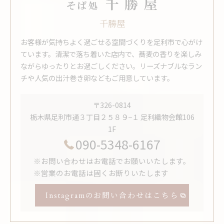
千勝屋
お客様が気持ちよく過ごせる空間づくりを足利市で心がけ
ています。清潔で落ち着いた店内で、蕎麦の香りを楽しみ
ながらゆったりとお過ごしください。リーズナブルなラン
チや人気の出汁巻き卵などもご用意しています。
〒326-0814
栃木県足利市通３丁目２５８９−１ 足利織物会館106
1F
090-5348-6167
※お問い合わせはお電話でお願いいたします。
※営業のお電話は固くお断りいたします
Instagramのお問い合わせはこちら