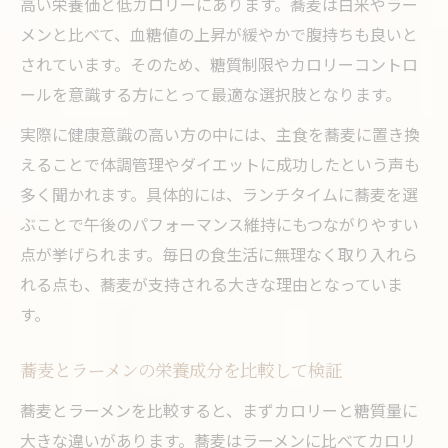
高い栄養価と低カロリーにあります。蕎麦は白米やラー
メンと比べて、血糖値の上昇が緩やかで腹持ちも良いと
されています。そのため、糖質制限やカロリーコントロ
ールを意識する方にとって最適な選択肢となります。
実際に健康意識の高い方の中には、主食を蕎麦に置き換
えることで体調管理やダイエットに成功したという声も
多く聞かれます。具体的には、ランチタイムに蕎麦を選
ぶことで午後のパフォーマンス維持にもつながりやすい
点が挙げられます。毎日の食生活に無理なく取り入れら
れる点も、蕎麦が支持される大きな理由となっていま
す。
蕎麦とラーメンの栄養成分を比較して検証
蕎麦とラーメンを比較すると、まずカロリーと糖質量に
大きな違いがあります。蕎麦はラーメンに比べてカロリ