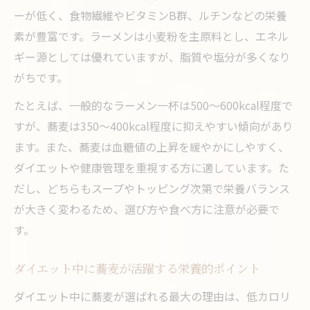
ーが低く、食物繊維やビタミンB群、ルチンなどの栄養
素が豊富です。ラーメンは小麦粉を主原料とし、エネル
ギー源としては優れていますが、脂質や塩分が多くなり
がちです。
たとえば、一般的なラーメン一杯は500～600kcal程度で
すが、蕎麦は350～400kcal程度に抑えやすい傾向があり
ます。また、蕎麦は血糖値の上昇を緩やかにしやすく、
ダイエットや健康管理を重視する方に適しています。た
だし、どちらもスープやトッピング次第で栄養バランス
が大きく変わるため、選び方や食べ方に注意が必要で
す。
ダイエット中に蕎麦が活躍する栄養的ポイント
ダイエット中に蕎麦が選ばれる最大の理由は、低カロリ