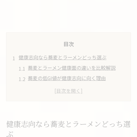
目次
健康志向なら蕎麦とラーメンどっち選ぶ
蕎麦とラーメン健康面の違いを比較解説
蕎麦の低GI値が健康志向に向く理由
ラーメンより蕎麦が選ばれる健康効果とは
毎日の食事で蕎麦を選ぶメリットを紹介
蕎麦とラーメンどっちが太りにくいか検証
ラーメン風の蕎麦アレンジでヘルシー食体験
健康志向なら蕎麦とラーメンどっち選
蕎麦をラーメンスープで楽しむアレンジ術
ぶ