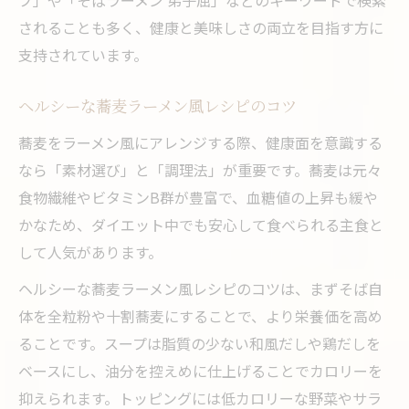
されることも多く、健康と美味しさの両立を目指す方に
支持されています。
ヘルシーな蕎麦ラーメン風レシピのコツ
蕎麦をラーメン風にアレンジする際、健康面を意識する
なら「素材選び」と「調理法」が重要です。蕎麦は元々
食物繊維やビタミンB群が豊富で、血糖値の上昇も緩や
かなため、ダイエット中でも安心して食べられる主食と
して人気があります。
ヘルシーな蕎麦ラーメン風レシピのコツは、まずそば自
体を全粒粉や十割蕎麦にすることで、より栄養価を高め
ることです。スープは脂質の少ない和風だしや鶏だしを
ベースにし、油分を控えめに仕上げることでカロリーを
抑えられます。トッピングには低カロリーな野菜やサラ