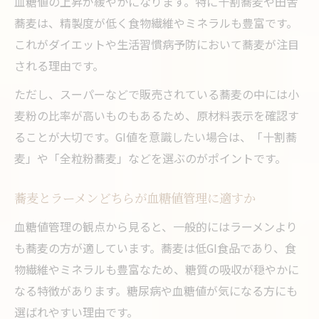
血糖値の上昇が緩やかになります。特に十割蕎麦や田舎
蕎麦は、精製度が低く食物繊維やミネラルも豊富です。
これがダイエットや生活習慣病予防において蕎麦が注目
される理由です。
ただし、スーパーなどで販売されている蕎麦の中には小
麦粉の比率が高いものもあるため、原材料表示を確認す
ることが大切です。GI値を意識したい場合は、「十割蕎
麦」や「全粒粉蕎麦」などを選ぶのがポイントです。
蕎麦とラーメンどちらが血糖値管理に適すか
血糖値管理の観点から見ると、一般的にはラーメンより
も蕎麦の方が適しています。蕎麦は低GI食品であり、食
物繊維やミネラルも豊富なため、糖質の吸収が穏やかに
なる特徴があります。糖尿病や血糖値が気になる方にも
選ばれやすい理由です。