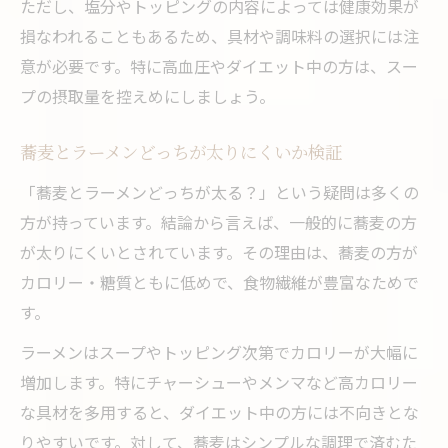
ただし、塩分やトッピングの内容によっては健康効果が
損なわれることもあるため、具材や調味料の選択には注
意が必要です。特に高血圧やダイエット中の方は、スー
プの摂取量を控えめにしましょう。
蕎麦とラーメンどっちが太りにくいか検証
「蕎麦とラーメンどっちが太る？」という疑問は多くの
方が持っています。結論から言えば、一般的に蕎麦の方
が太りにくいとされています。その理由は、蕎麦の方が
カロリー・糖質ともに低めで、食物繊維が豊富なためで
す。
ラーメンはスープやトッピング次第でカロリーが大幅に
増加します。特にチャーシューやメンマなど高カロリー
な具材を多用すると、ダイエット中の方には不向きとな
りやすいです。対して、蕎麦はシンプルな調理で済むた