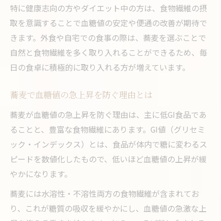
特に健康志向の方やダイエット中の方は、食物繊維の摂
取を意識することで血糖値の安定や便通の改善が期待で
きます。外食や自宅での食事の際は、蕎麦を選ぶことで
自然と食物繊維を多く取り入れることができるため、毎
日の食卓に積極的に取り入れる方が増えています。
蕎麦で血糖値の急上昇を防ぐ理由とは
蕎麦が血糖値の急上昇を防ぐ理由は、主に低GI食品であ
ることと、豊富な食物繊維にあります。GI値（グリセミ
ック・インデックス）とは、食品が体内で糖に変わるス
ピードを数値化したもので、低いほど血糖値の上昇が緩
やかになります。
蕎麦には水溶性・不溶性両方の食物繊維が含まれてお
り、これが糖質の吸収を緩やかにし、血糖値の急激な上