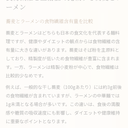
ーメン
蕎麦とラーメンの食物繊維含有量を比較
蕎麦とラーメンはどちらも日本の食文化を代表する麺料
理ですが、健康やダイエットの観点からは食物繊維の含
有量に大きな違いがあります。蕎麦はそば粉を主原料と
しており、精製度が低いため食物繊維が豊富に含まれま
す。一方、ラーメンは精製小麦粉が中心で、食物繊維は
比較的少なめです。
例えば、一般的な干し蕎麦（100gあたり）には約3g前後
の食物繊維が含まれていますが、ラーメンの中華麺では
1g未満となる場合が多いです。この違いは、食後の満腹
感や糖質の吸収速度にも影響し、ダイエットや健康維持
に重要なポイントとなります。