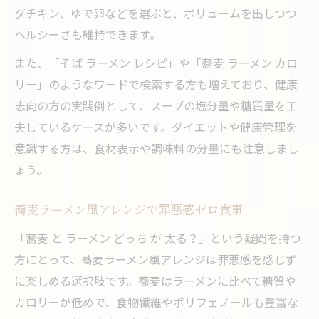
ダチキン、ゆで卵などを選ぶと、ボリュームを出しつつ
ヘルシーさも維持できます。
また、「そば ラーメン レシピ」や「蕎麦 ラーメン カロ
リー」のようなワードで検索する方も増えており、健康
志向の方の実践例として、スープの塩分量や糖質量を工
夫しているケースが多いです。ダイエットや健康管理を
意識する方は、食材表示や調味料の分量にも注意しまし
ょう。
蕎麦ラーメン風アレンジで罪悪感ゼロ食事
「蕎麦 と ラーメン どっち が 太る？」という疑問を持つ
方にとって、蕎麦ラーメン風アレンジは罪悪感を感じず
に楽しめる選択肢です。蕎麦はラーメンに比べて糖質や
カロリーが低めで、食物繊維やポリフェノールも豊富な