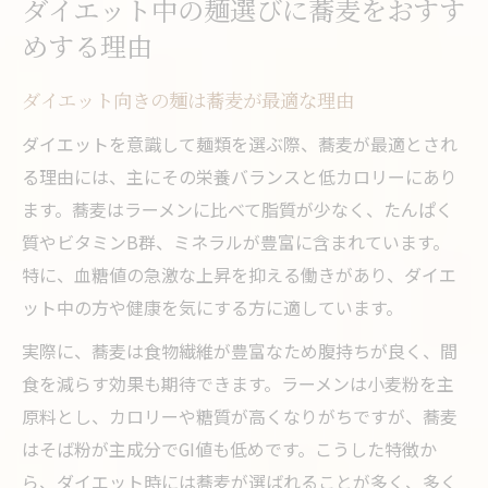
ダイエット中の麺選びに蕎麦をおすす
めする理由
ダイエット向きの麺は蕎麦が最適な理由
ダイエットを意識して麺類を選ぶ際、蕎麦が最適とされ
る理由には、主にその栄養バランスと低カロリーにあり
ます。蕎麦はラーメンに比べて脂質が少なく、たんぱく
質やビタミンB群、ミネラルが豊富に含まれています。
特に、血糖値の急激な上昇を抑える働きがあり、ダイエ
ット中の方や健康を気にする方に適しています。
実際に、蕎麦は食物繊維が豊富なため腹持ちが良く、間
食を減らす効果も期待できます。ラーメンは小麦粉を主
原料とし、カロリーや糖質が高くなりがちですが、蕎麦
はそば粉が主成分でGI値も低めです。こうした特徴か
ら、ダイエット時には蕎麦が選ばれることが多く、多く