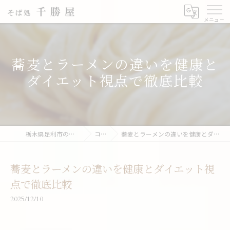
蕎麦とラーメンの違いを健康と
ダイエット視点で徹底比較
栃木県足利市の蕎麦なら千勝屋
コラム
蕎麦とラーメンの違いを健康とダイエット視点で徹底比較
蕎麦とラーメンの違いを健康とダイエット視
点で徹底比較
2025/12/10