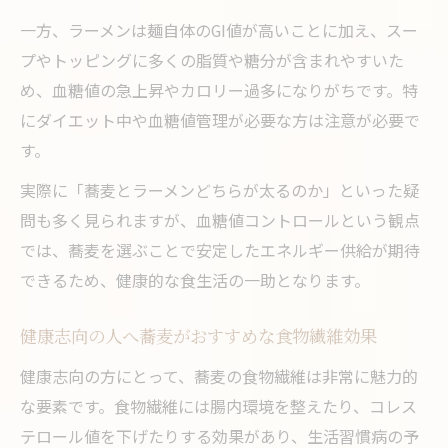
一方、ラーメンは麺自体のGI値が高いことに加え、スー
プやトッピングに多くの脂質や糖分が含まれやすいた
め、血糖値の急上昇やカロリー過多になりがちです。特
にダイエット中や血糖値管理が必要な方は注意が必要で
す。
実際に「蕎麦とラーメンどちらが太るのか」といった疑
問も多く見られますが、血糖値コントロールという観点
では、蕎麦を選ぶことで安定したエネルギー供給が期待
できるため、健康的な食生活の一助となります。
健康志向の人へ蕎麦がおすすめな食物繊維効果
健康志向の方にとって、蕎麦の食物繊維は非常に魅力的
な要素です。食物繊維には腸内環境を整えたり、コレス
テロール値を下げたりする効果があり、生活習慣病の予