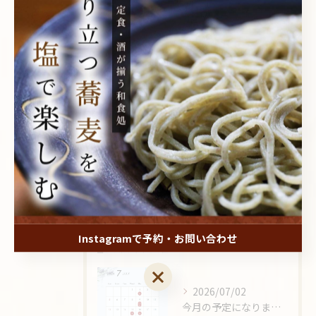
ディナー
居酒屋
酒
夜中
最近の投稿
Recent Posts
2026/08/01
8月の予定になります！
Instagramで予約・お問い合わせ
Instagramで予約・お問い合わせ
2026/07/02
今月の予定になります🙇‍♂️