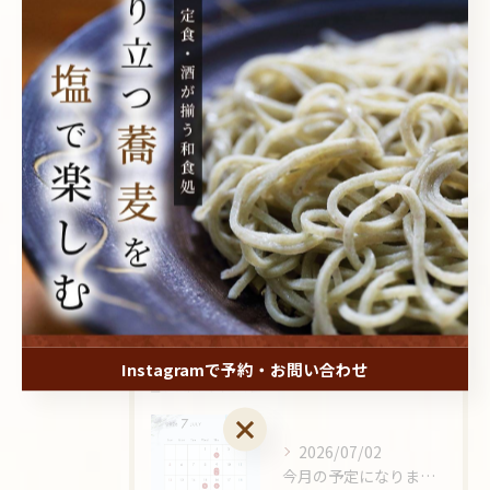
ディナー
居酒屋
酒
夜中
最近の投稿
Recent Posts
2026/08/01
8月の予定になります！
Instagramで予約・お問い合わせ
Instagramで予約・お問い合わせ
2026/07/02
今月の予定になります🙇‍♂️