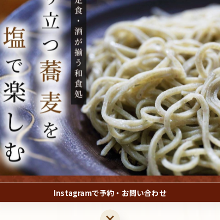
Instagramで予約・お問い合わせ
Instagramで予約・お問い合わせ